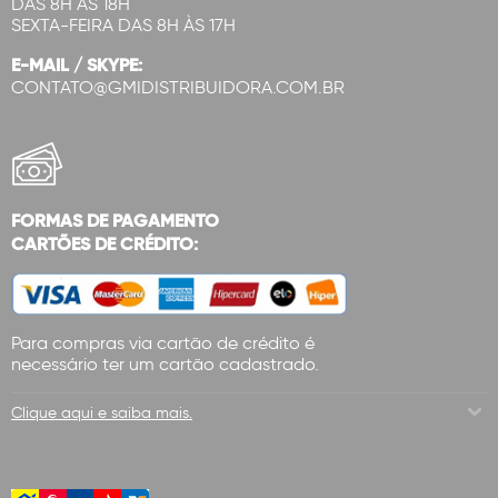
DAS 8H ÀS 18H
SEXTA-FEIRA DAS 8H ÀS 17H
E-MAIL / SKYPE:
CONTATO@GMIDISTRIBUIDORA.COM.BR
FORMAS DE PAGAMENTO
CARTÕES DE CRÉDITO:
Para compras via cartão de crédito é
necessário ter um cartão cadastrado.
Clique aqui e saiba mais.