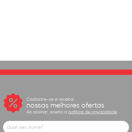
Cadastre-se e receba
nossas melhores ofertas
Ao assinar, aceito a
política de privacidade.