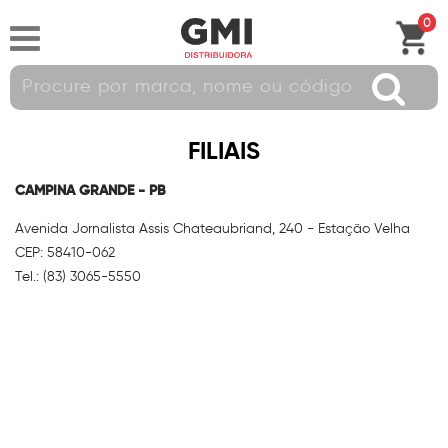
0
FILIAIS
CAMPINA GRANDE - PB
Avenida Jornalista Assis Chateaubriand, 240 - Estação Velha
CEP: 58410-062
Tel.: (83) 3065-5550