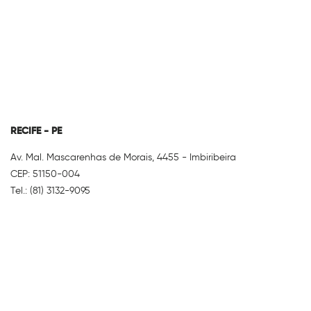
RECIFE - PE
Av. Mal. Mascarenhas de Morais, 4455 - Imbiribeira
CEP: 51150-004
Tel.: (81) 3132-9095