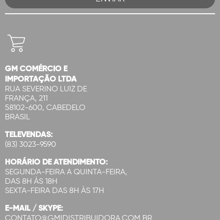
GM COMÉRCIO E
IMPORTAÇÃO LTDA
RUA SEVERINO LUIZ DE
FRANÇA, 211
58102-600, CABEDELO
BRASIL
TELEVENDAS:
(83) 3023-9590
HORÁRIO DE ATENDIMENTO:
SEGUNDA-FEIRA A QUINTA-FEIRA,
DAS 8H ÀS 18H
SEXTA-FEIRA DAS 8H ÀS 17H
E-MAIL / SKYPE:
CONTATO@GMIDISTRIBUIDORA.COM.BR