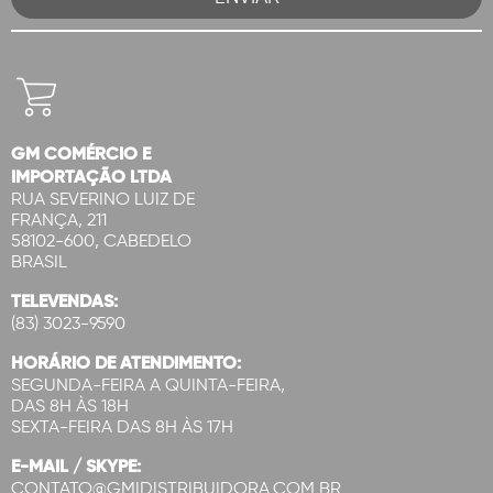
GM COMÉRCIO E
IMPORTAÇÃO LTDA
RUA SEVERINO LUIZ DE
FRANÇA, 211
58102-600, CABEDELO
BRASIL
TELEVENDAS:
(83) 3023-9590
HORÁRIO DE ATENDIMENTO:
SEGUNDA-FEIRA A QUINTA-FEIRA,
DAS 8H ÀS 18H
SEXTA-FEIRA DAS 8H ÀS 17H
E-MAIL / SKYPE:
CONTATO@GMIDISTRIBUIDORA.COM.BR