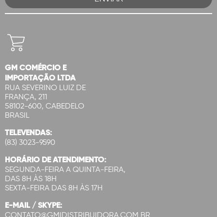
GM COMÉRCIO E
IMPORTAÇÃO LTDA
RUA SEVERINO LUIZ DE
FRANÇA, 211
58102-600, CABEDELO
BRASIL
TELEVENDAS:
(83) 3023-9590
HORÁRIO DE ATENDIMENTO:
SEGUNDA-FEIRA A QUINTA-FEIRA,
DAS 8H ÀS 18H
SEXTA-FEIRA DAS 8H ÀS 17H
E-MAIL / SKYPE:
CONTATO@GMIDISTRIBUIDORA.COM.BR