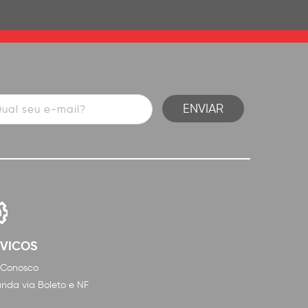
RVICOS
 Conosco
nda via Boleto e NF