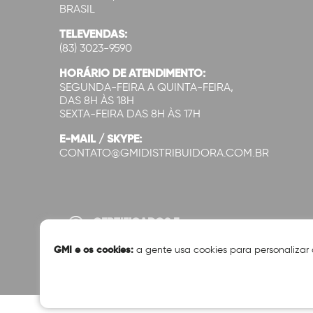
BRASIL
TELEVENDAS:
(83) 3023-9590
HORÁRIO DE ATENDIMENTO:
SEGUNDA-FEIRA A QUINTA-FEIRA,
DAS 8H ÀS 18H
SEXTA-FEIRA DAS 8H ÀS 17H
E-MAIL / SKYPE:
CONTATO@GMIDISTRIBUIDORA.COM.BR
CERTIFICADOS E
SEGURANÇA:
GMI e os cookies:
a gente usa cookies para personalizar