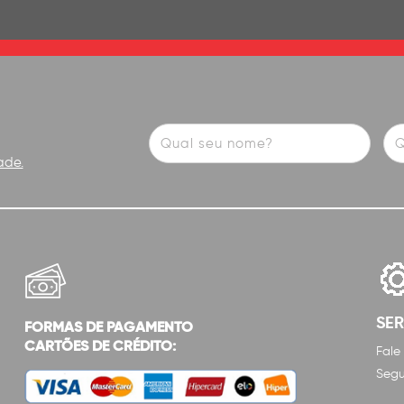
ade.
SE
FORMAS DE PAGAMENTO
CARTÕES DE CRÉDITO:
Fale
Segu