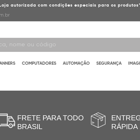
Loja autorizada com condições especiais para os produtos
m.br
CANNERS
COMPUTADORES
AUTOMAÇÃO
SEGURANÇA
IMAG
FRETE PARA TODO
ENTRE
BRASIL
RÁPIDA