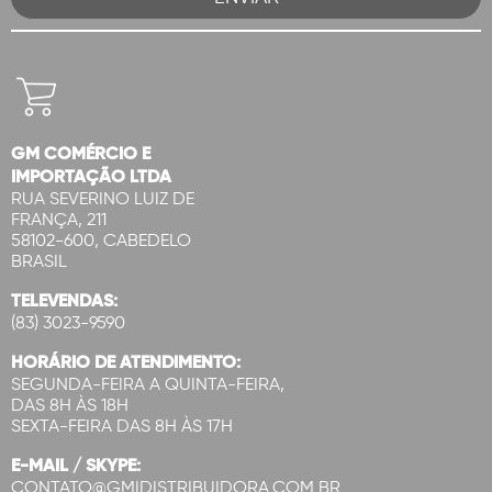
GM COMÉRCIO E
IMPORTAÇÃO LTDA
RUA SEVERINO LUIZ DE
FRANÇA, 211
58102-600, CABEDELO
BRASIL
TELEVENDAS:
(83) 3023-9590
HORÁRIO DE ATENDIMENTO:
SEGUNDA-FEIRA A QUINTA-FEIRA,
DAS 8H ÀS 18H
SEXTA-FEIRA DAS 8H ÀS 17H
E-MAIL / SKYPE:
CONTATO@GMIDISTRIBUIDORA.COM.BR