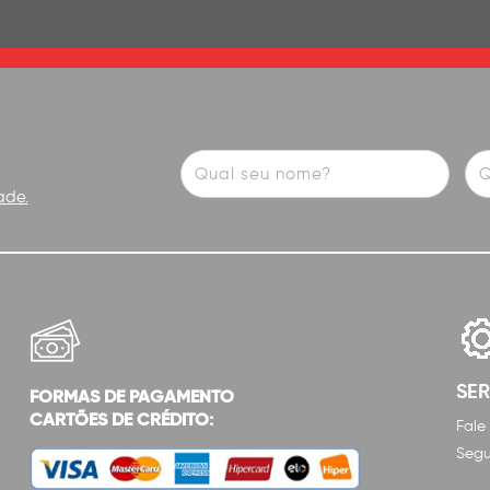
ade.
SE
FORMAS DE PAGAMENTO
CARTÕES DE CRÉDITO:
Fale
Segu