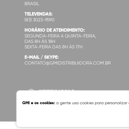
BRASIL
TELEVENDAS:
(83) 3023-9590
HORÁRIO DE ATENDIMENTO:
SEGUNDA-FEIRA A QUINTA-FEIRA,
DAS 8H ÀS 18H
SEXTA-FEIRA DAS 8H ÀS 17H
E-MAIL / SKYPE:
CONTATO@GMIDISTRIBUIDORA.COM.BR
CERTIFICADOS E
SEGURANÇA:
GMI e os cookies:
a gente usa cookies para personalizar