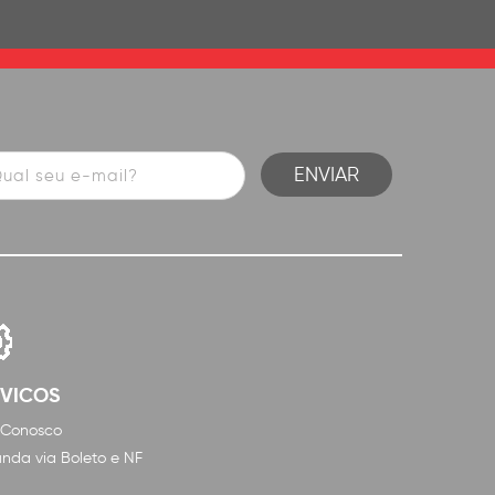
RVICOS
 Conosco
nda via Boleto e NF