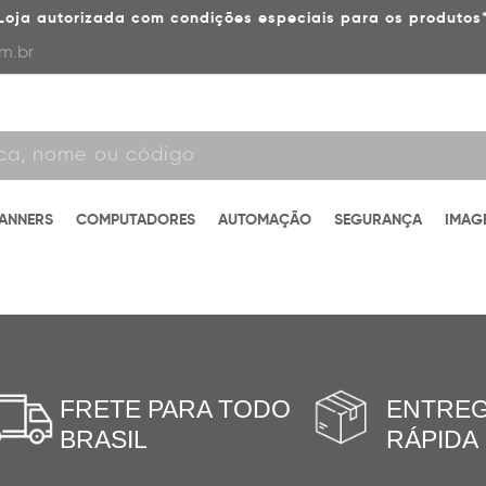
Loja autorizada com condições especiais para os produtos
m.br
CANNERS
COMPUTADORES
AUTOMAÇÃO
SEGURANÇA
IMAG
FRETE PARA TODO
ENTRE
BRASIL
RÁPIDA