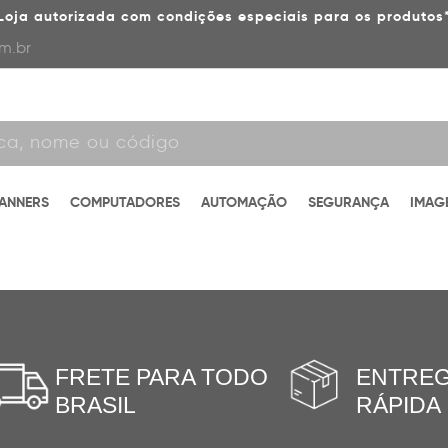
Loja autorizada com condições especiais para os produtos
m.br
CANNERS
COMPUTADORES
AUTOMAÇÃO
SEGURANÇA
IMAG
FRETE PARA TODO
ENTRE
BRASIL
RÁPIDA