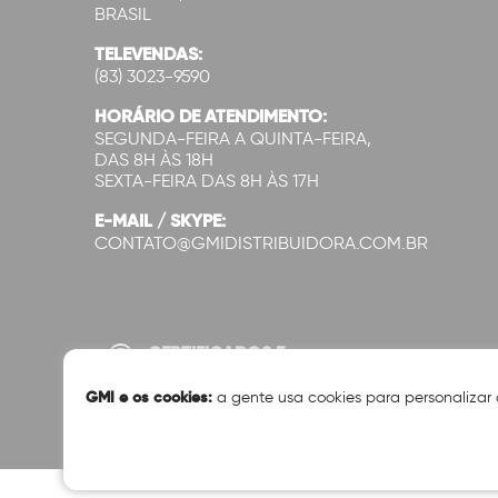
BRASIL
TELEVENDAS:
(83) 3023-9590
HORÁRIO DE ATENDIMENTO:
SEGUNDA-FEIRA A QUINTA-FEIRA,
DAS 8H ÀS 18H
SEXTA-FEIRA DAS 8H ÀS 17H
E-MAIL / SKYPE:
CONTATO@GMIDISTRIBUIDORA.COM.BR
CERTIFICADOS E
SEGURANÇA:
GMI e os cookies:
a gente usa cookies para personalizar