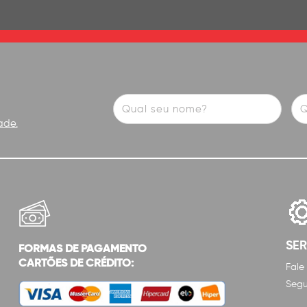
ade.
SE
FORMAS DE PAGAMENTO
CARTÕES DE CRÉDITO:
Fale
Segu