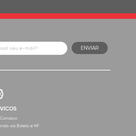
RVICOS
 Conosco
nda via Boleto e NF