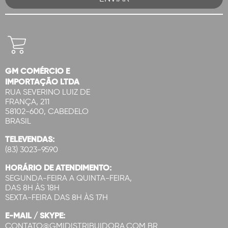
GM COMÉRCIO E
IMPORTAÇÃO LTDA
RUA SEVERINO LUIZ DE
FRANÇA, 211
58102-600, CABEDELO
BRASIL
TELEVENDAS:
(83) 3023-9590
HORÁRIO DE ATENDIMENTO:
SEGUNDA-FEIRA A QUINTA-FEIRA,
DAS 8H ÀS 18H
SEXTA-FEIRA DAS 8H ÀS 17H
E-MAIL / SKYPE:
CONTATO@GMIDISTRIBUIDORA.COM.BR