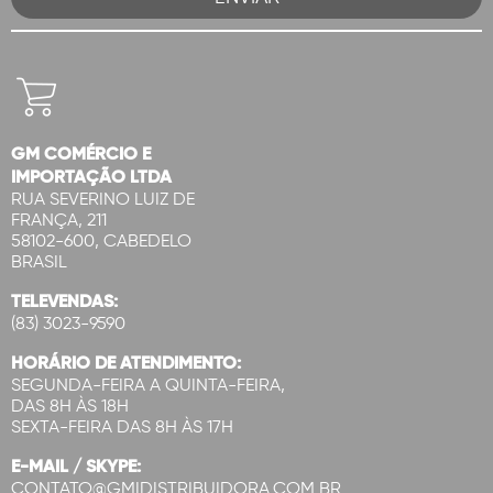
GM COMÉRCIO E
IMPORTAÇÃO LTDA
RUA SEVERINO LUIZ DE
FRANÇA, 211
58102-600, CABEDELO
BRASIL
TELEVENDAS:
(83) 3023-9590
HORÁRIO DE ATENDIMENTO:
SEGUNDA-FEIRA A QUINTA-FEIRA,
DAS 8H ÀS 18H
SEXTA-FEIRA DAS 8H ÀS 17H
E-MAIL / SKYPE:
CONTATO@GMIDISTRIBUIDORA.COM.BR