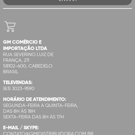
GM COMÉRCIO E
IMPORTAÇÃO LTDA
RUA SEVERINO LUIZ DE
FRANÇA, 211
58102-600, CABEDELO
BRASIL
TELEVENDAS:
(83) 3023-9590
HORÁRIO DE ATENDIMENTO:
SEGUNDA-FEIRA A QUINTA-FEIRA,
DAS 8H ÀS 18H
SEXTA-FEIRA DAS 8H ÀS 17H
E-MAIL / SKYPE:
CONTATO@GMIDISTRIBUIDORA.COM.BR