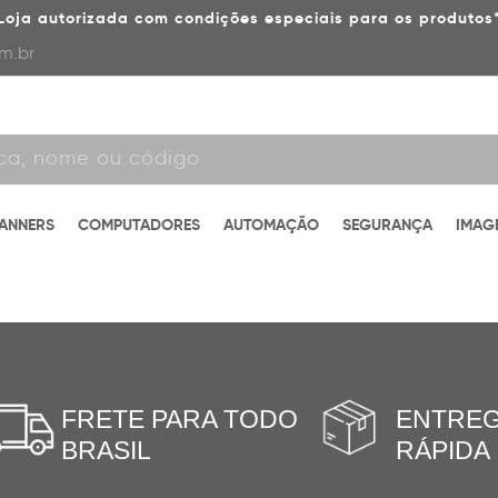
Loja autorizada com condições especiais para os produtos
m.br
CANNERS
COMPUTADORES
AUTOMAÇÃO
SEGURANÇA
IMAG
FRETE PARA TODO
ENTRE
BRASIL
RÁPIDA