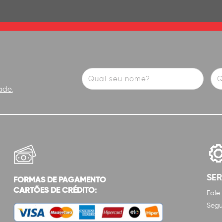
ade.
SE
FORMAS DE PAGAMENTO
CARTÕES DE CRÉDITO:
Fale
Segu