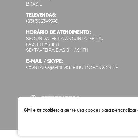
BRASIL
TELEVENDAS:
(83) 3023-9590
HORÁRIO DE ATENDIMENTO:
SEGUNDA-FEIRA A QUINTA-FEIRA,
DAS 8H ÀS 18H
SEXTA-FEIRA DAS 8H ÀS 17H
E-MAIL / SKYPE:
CONTATO@GMIDISTRIBUIDORA.COM.BR
CERTIFICADOS E
SEGURANÇA:
GMI e os cookies:
a gente usa cookies para personalizar