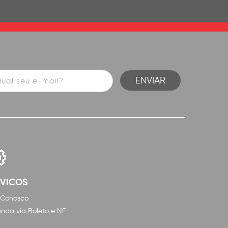
RVICOS
 Conosco
nda via Boleto e NF