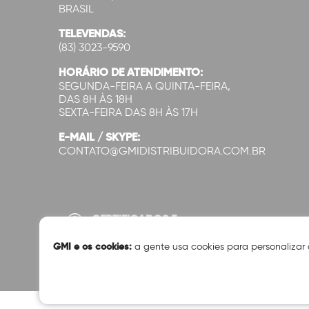
BRASIL
TELEVENDAS:
(83) 3023-9590
HORÁRIO DE ATENDIMENTO:
SEGUNDA-FEIRA A QUINTA-FEIRA,
DAS 8H ÀS 18H
SEXTA-FEIRA DAS 8H ÀS 17H
E-MAIL / SKYPE:
CONTATO@GMIDISTRIBUIDORA.COM.BR
CERTIFICADOS E
SEGURANÇA:
GMI e os cookies:
a gente usa cookies para personalizar