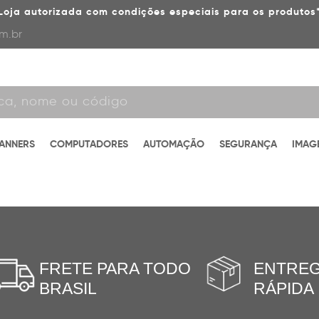
Loja autorizada com condições especiais para os produtos
m.br
CANNERS
COMPUTADORES
AUTOMAÇÃO
SEGURANÇA
IMAG
FRETE PARA TODO
ENTRE
BRASIL
RÁPIDA