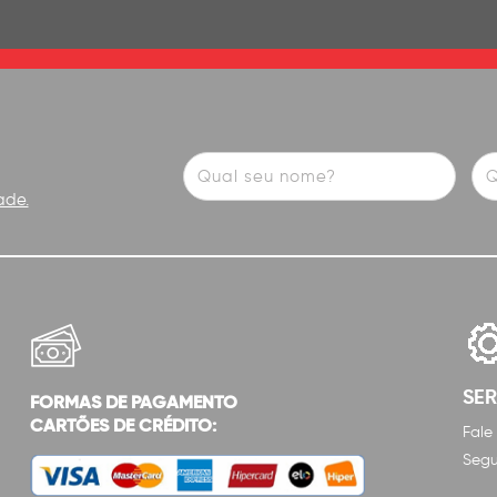
ade.
SE
FORMAS DE PAGAMENTO
CARTÕES DE CRÉDITO:
Fale
Segu