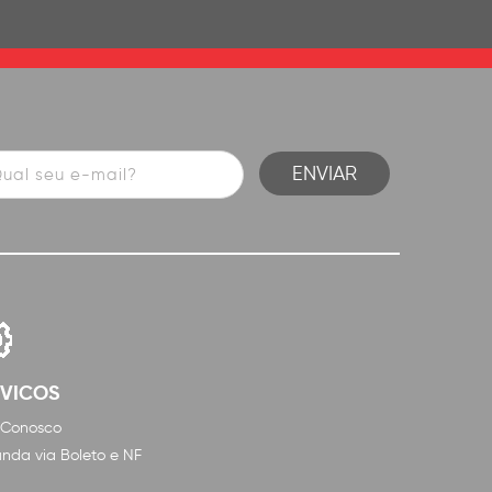
RVICOS
 Conosco
nda via Boleto e NF