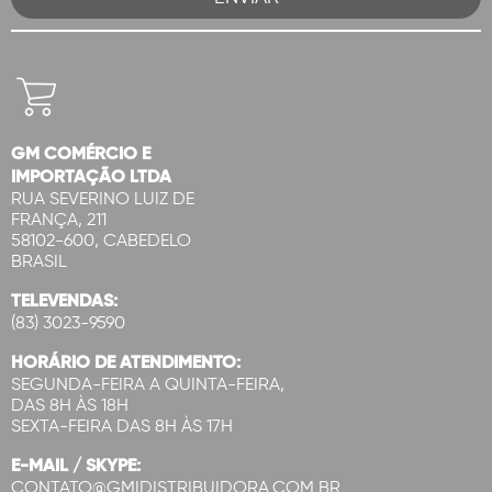
GM COMÉRCIO E
IMPORTAÇÃO LTDA
RUA SEVERINO LUIZ DE
FRANÇA, 211
58102-600, CABEDELO
BRASIL
TELEVENDAS:
(83) 3023-9590
HORÁRIO DE ATENDIMENTO:
SEGUNDA-FEIRA A QUINTA-FEIRA,
DAS 8H ÀS 18H
SEXTA-FEIRA DAS 8H ÀS 17H
E-MAIL / SKYPE:
CONTATO@GMIDISTRIBUIDORA.COM.BR