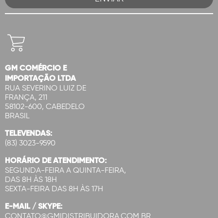
GM COMÉRCIO E
IMPORTAÇÃO LTDA
RUA SEVERINO LUIZ DE
FRANÇA, 211
58102-600, CABEDELO
BRASIL
TELEVENDAS:
(83) 3023-9590
HORÁRIO DE ATENDIMENTO:
SEGUNDA-FEIRA A QUINTA-FEIRA,
DAS 8H ÀS 18H
SEXTA-FEIRA DAS 8H ÀS 17H
E-MAIL / SKYPE:
CONTATO@GMIDISTRIBUIDORA.COM.BR