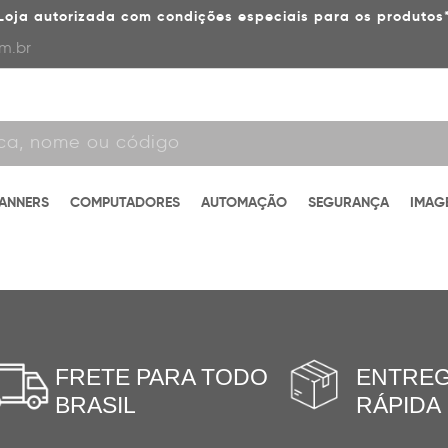
Loja autorizada com condições especiais para os produtos
m.br
CANNERS
COMPUTADORES
AUTOMAÇÃO
SEGURANÇA
IMAG
FRETE PARA TODO
ENTRE
BRASIL
RÁPIDA