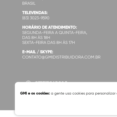
BRASIL
TELEVENDAS:
(83) 3023-9590
HORÁRIO DE ATENDIMENTO:
SEGUNDA-FEIRA A QUINTA-FEIRA,
DAS 8H ÀS 18H
SEXTA-FEIRA DAS 8H ÀS 17H
E-MAIL / SKYPE:
CONTATO@GMIDISTRIBUIDORA.COM.BR
CERTIFICADOS E
SEGURANÇA:
GMI e os cookies:
a gente usa cookies para personalizar