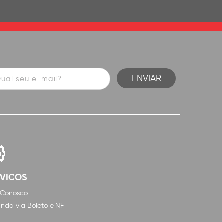
RVICOS
 Conosco
nda via Boleto e NF