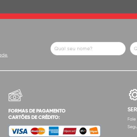
ade.
SE
FORMAS DE PAGAMENTO
CARTÕES DE CRÉDITO:
Fale
Segu