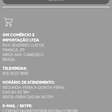
GM COMÉRCIO E
IMPORTAÇÃO LTDA
RUA SEVERINO LUIZ DE
FRANÇA, 211
58102-600, CABEDELO
BRASIL
TELEVENDAS:
(83) 3023-9590
HORÁRIO DE ATENDIMENTO:
SEGUNDA-FEIRA A QUINTA-FEIRA,
DAS 8H ÀS 18H
SEXTA-FEIRA DAS 8H ÀS 17H
E-MAIL / SKYPE:
CONTATO@GMIDISTRIBUIDORA.COM.BR