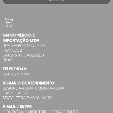
GM COMÉRCIO E
IMPORTAÇÃO LTDA
RUA SEVERINO LUIZ DE
FRANÇA, 211
58102-600, CABEDELO
BRASIL
TELEVENDAS:
(83) 3023-9590
HORÁRIO DE ATENDIMENTO:
SEGUNDA-FEIRA A QUINTA-FEIRA,
DAS 8H ÀS 18H
SEXTA-FEIRA DAS 8H ÀS 17H
E-MAIL / SKYPE:
CONTATO@GMIDISTRIBUIDORA.COM.BR