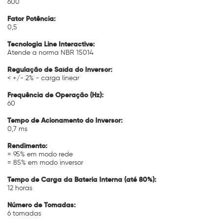
600
Fator Potência:
0,5
Tecnologia Line Interactive:
Atende a norma NBR 15014
Regulação de Saída do Inversor:
< +/- 2% - carga linear
Frequência de Operação (Hz):
60
Tempo de Acionamento do Inversor:
0,7 ms
Rendimento:
= 95% em modo rede
= 85% em modo inversor
Tempo de Carga da Bateria Interna (até 80%):
12 horas
Número de Tomadas:
6 tomadas