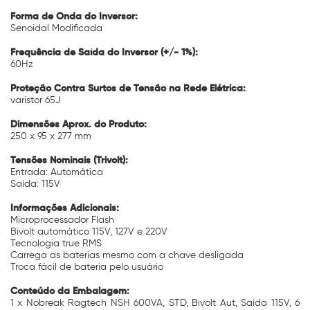
Forma de Onda do Inversor:
Senoidal Modificada
Frequência de Saída do Inversor (+/- 1%):
60Hz
Proteção Contra Surtos de Tensão na Rede Elétrica:
varistor 65J
Dimensões Aprox. do Produto:
250 x 95 x 277 mm
Tensões Nominais (Trivolt):
Entrada: Automática
Saída: 115V
Informações Adicionais:
Microprocessador Flash
Bivolt automático 115V, 127V e 220V
Tecnologia true RMS
Carrega as baterias mesmo com a chave desligada
Troca fácil de bateria pelo usuário
Conteúdo da Embalagem:
1 x Nobreak Ragtech NSH 600VA, STD, Bivolt Aut, Saída 115V, 6