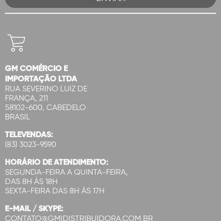
GM COMÉRCIO E
IMPORTAÇÃO LTDA
RUA SEVERINO LUIZ DE
FRANÇA, 211
58102-600, CABEDELO
BRASIL
TELEVENDAS:
(83) 3023-9590
HORÁRIO DE ATENDIMENTO:
SEGUNDA-FEIRA A QUINTA-FEIRA,
DAS 8H ÀS 18H
SEXTA-FEIRA DAS 8H ÀS 17H
E-MAIL / SKYPE:
CONTATO@GMIDISTRIBUIDORA.COM.BR