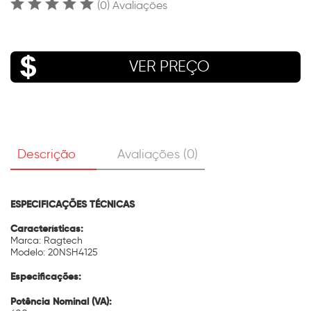
(0) Avaliações
VER PREÇO
Descrição
Avaliações (0)
ESPECIFICAÇÕES TÉCNICAS
Características:
Marca: Ragtech
Modelo: 20NSH4125
Especificações:
Potência Nominal (VA):