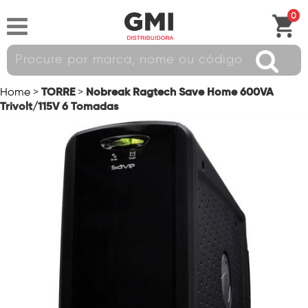
0
TORRE
Nobreak Ragtech Save Home 600VA
Home
>
>
Trivolt/115V 6 Tomadas