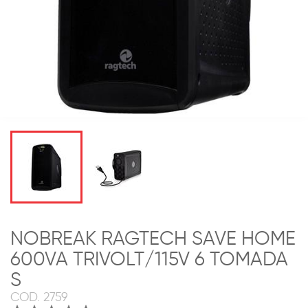
NOBREAK RAGTECH SAVE HOME
600VA TRIVOLT/115V 6 TOMADA
S
COD.
2759