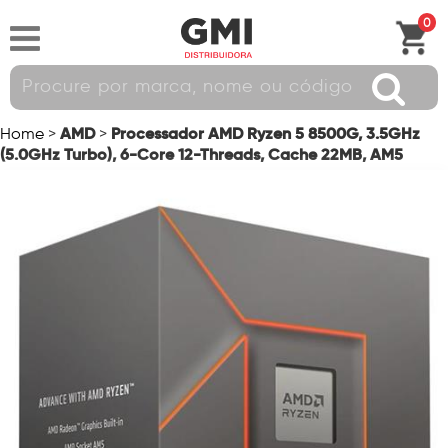
0
AMD
Processador AMD Ryzen 5 8500G, 3.5GHz
Home
>
>
(5.0GHz Turbo), 6-Core 12-Threads, Cache 22MB, AM5