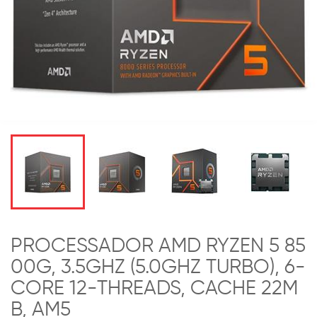
PROCESSADOR AMD RYZEN 5 85
00G, 3.5GHZ (5.0GHZ TURBO), 6-
CORE 12-THREADS, CACHE 22M
B, AM5