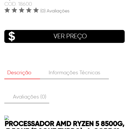
COD.
18600
(0) Avaliações
VER PREÇO
Descrição
Informações Técnicas
Avaliações (0)
PROCESSADOR AMD RYZEN 5 8500G,