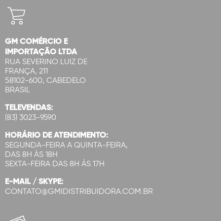
GM COMÉRCIO E
IMPORTAÇÃO LTDA
RUA SEVERINO LUIZ DE
FRANÇA, 211
58102-600, CABEDELO
BRASIL
TELEVENDAS:
(83) 3023-9590
HORÁRIO DE ATENDIMENTO:
SEGUNDA-FEIRA A QUINTA-FEIRA,
DAS 8H ÀS 18H
SEXTA-FEIRA DAS 8H ÀS 17H
E-MAIL / SKYPE:
CONTATO@GMIDISTRIBUIDORA.COM.BR