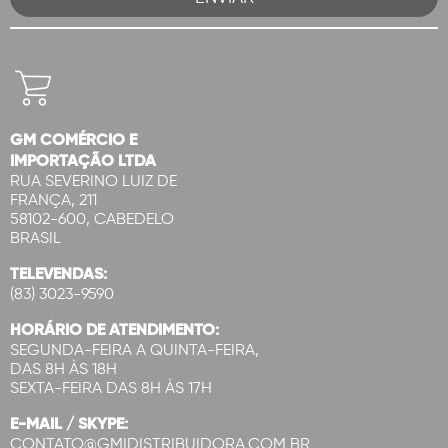
GM COMÉRCIO E
IMPORTAÇÃO LTDA
RUA SEVERINO LUIZ DE
FRANÇA, 211
58102-600, CABEDELO
BRASIL
TELEVENDAS:
(83) 3023-9590
HORÁRIO DE ATENDIMENTO:
SEGUNDA-FEIRA A QUINTA-FEIRA,
DAS 8H ÀS 18H
SEXTA-FEIRA DAS 8H ÀS 17H
E-MAIL / SKYPE:
CONTATO@GMIDISTRIBUIDORA.COM.BR