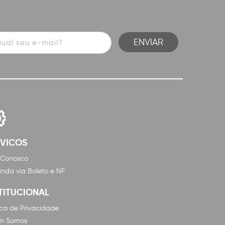
RVICOS
 Conosco
nda via Boleto e NF
TITUCIONAL
tica de Privacidade
m Somos