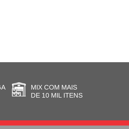
GA
MIX COM MAIS
DE 10 MIL ITENS