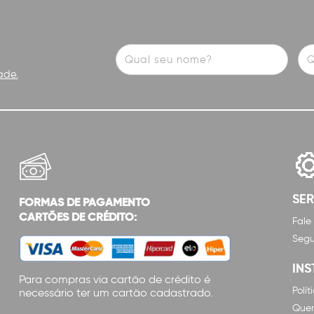
ade.
SE
FORMAS DE PAGAMENTO
CARTÕES DE CRÉDITO:
Fale
Segu
INS
Para compras via cartão de crédito é
Polí
necessário ter um cartão cadastrado.
Que