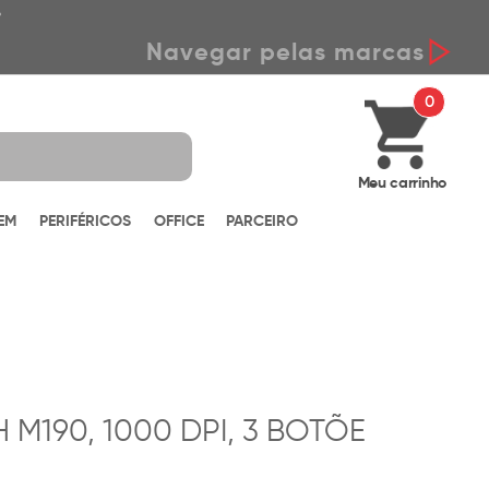
*
Navegar pelas marcas
0
Meu carrinho
EM
PERIFÉRICOS
OFFICE
PARCEIRO
M190, 1000 DPI, 3 BOTÕE