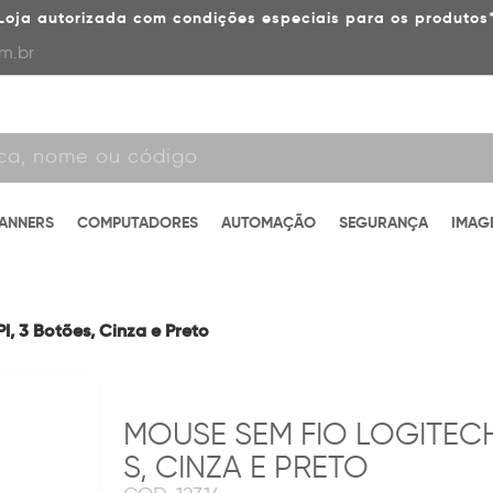
Loja autorizada com condições especiais para os produtos
m.br
CANNERS
COMPUTADORES
AUTOMAÇÃO
SEGURANÇA
IMAG
, 3 Botões, Cinza e Preto
MOUSE SEM FIO LOGITECH 
S, CINZA E PRETO