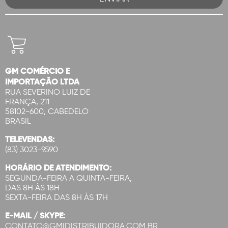
GM COMÉRCIO E
IMPORTAÇÃO LTDA
RUA SEVERINO LUIZ DE
FRANÇA, 211
58102-600, CABEDELO
BRASIL
TELEVENDAS:
(83) 3023-9590
HORÁRIO DE ATENDIMENTO:
SEGUNDA-FEIRA A QUINTA-FEIRA,
DAS 8H ÀS 18H
SEXTA-FEIRA DAS 8H ÀS 17H
E-MAIL / SKYPE:
CONTATO@GMIDISTRIBUIDORA.COM.BR