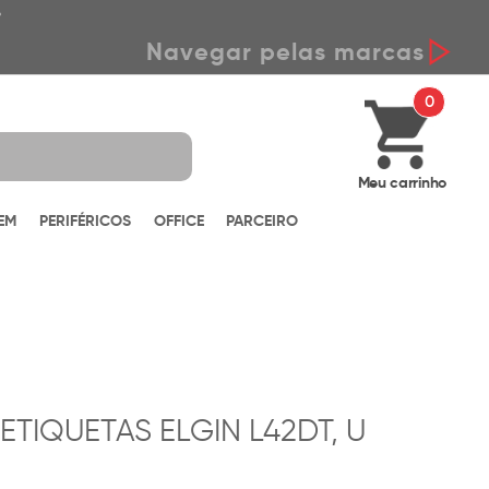
*
Navegar pelas marcas
0
Meu carrinho
EM
PERIFÉRICOS
OFFICE
PARCEIRO
TIQUETAS ELGIN L42DT, U