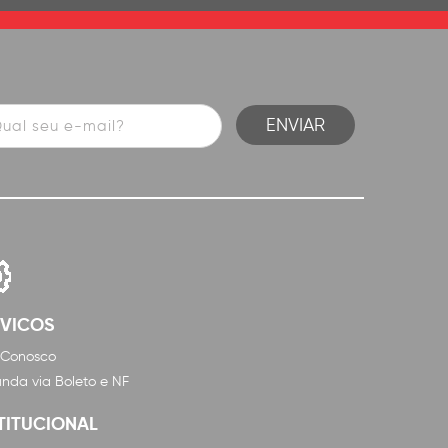
RVICOS
 Conosco
nda via Boleto e NF
TITUCIONAL