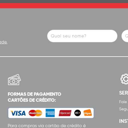
ade.
SE
FORMAS DE PAGAMENTO
CARTÕES DE CRÉDITO:
Fale
Segu
INS
Para compras via cartão de crédito é