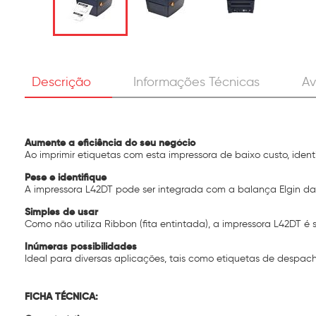
Descrição
Informações Técnicas
Av
Aumente a eficiência do seu negócio
Ao imprimir etiquetas com esta impressora de baixo custo, iden
Pese e identifique
A impressora L42DT pode ser integrada com a balança Elgin da 
Simples de usar
Como não utiliza Ribbon (fita entintada), a impressora L42DT é
Inúmeras possibilidades
Ideal para diversas aplicações, tais como etiquetas de despacho 
FICHA TÉCNICA: