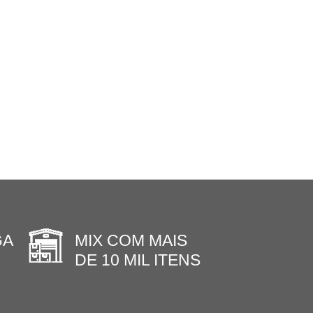
GA
MIX COM MAIS
DE 10 MIL ITENS