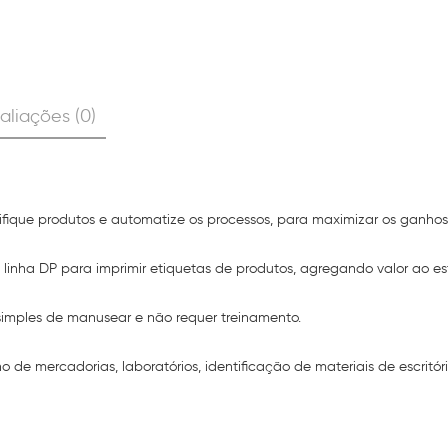
aliações (0)
tifique produtos e automatize os processos, para maximizar os ganhos
linha DP para imprimir etiquetas de produtos, agregando valor ao e
 simples de manusear e não requer treinamento.
de mercadorias, laboratórios, identificação de materiais de escritório,