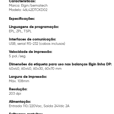
Características:
Marca: Elgin/bematech
Modelo: 46L42DTCKD02
Especificações:
Linguagens de programação:
EPL, ZPL, TSPL
Interfaces de comunicação:
USB, serial RS-232 (cabos inclusos)
Velocidade de impressão:
5 pol./seg.
Dimensões da etiqueta para uso nas balanças Elgin linha DP:
40x40, 60x40, 60x30, 60x70 mm
Largura de impressão:
Máx. 108mm
Resolução:
203 dpi
Alimentação:
Entrada 110/220Vac, Saída 24Vdc 2A