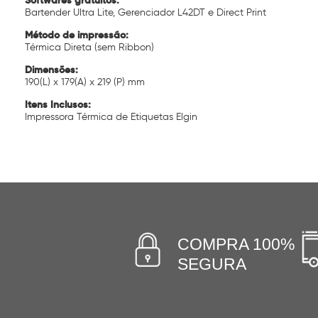
Softwares gratuitos:
Bartender Ultra Lite, Gerenciador L42DT e Direct Print
Método de impressão:
Térmica Direta (sem Ribbon)
Dimensões:
190(L) x 179(A) x 219 (P) mm
Itens Inclusos:
Impressora Térmica de Etiquetas Elgin
COMPRA 100%
SEGURA