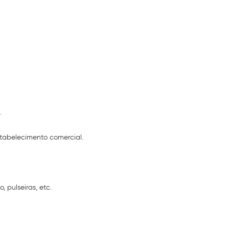
.
stabelecimento comercial.
 pulseiras, etc.