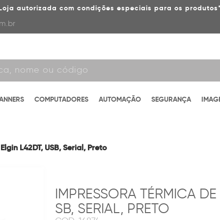
Loja autorizada com condições especiais para os produtos
m.br
CANNERS
COMPUTADORES
AUTOMAÇÃO
SEGURANÇA
IMAG
lgin L42DT, USB, Serial, Preto
IMPRESSORA TÉRMICA DE E
SB, SERIAL, PRETO