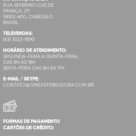
RUA SEVERINO LUIZ DE
FRANÇA, 211
58102-600, CABEDELO
BRASIL
TELEVENDAS:
(83) 3023-9590
HORÁRIO DE ATENDIMENTO:
SEGUNDA-FEIRA A QUINTA-FEIRA,
DAS 8H ÀS 18H
SEXTA-FEIRA DAS 8H ÀS 17H
E-MAIL / SKYPE:
CONTATO@GMIDISTRIBUIDORA.COM.BR
FORMAS DE PAGAMENTO
CARTÕES DE CRÉDITO: