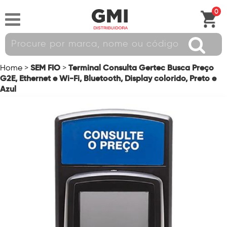
0
SEM FIO
Terminal Consulta Gertec Busca Preço
Home
>
>
G2E, Ethernet e Wi-Fi, Bluetooth, Display colorido, Preto e
Azul