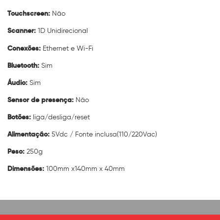
Touchscreen:
Não
Scanner:
1D Unidirecional
Conexões:
Ethernet e Wi-Fi
Bluetooth:
Sim
Áudio:
Sim
Sensor de presença:
Não
Botões:
liga/desliga/reset
Alimentação:
5Vdc / Fonte inclusa(110/220Vac)
Peso:
250g
Dimensões:
100mm x140mm x 40mm