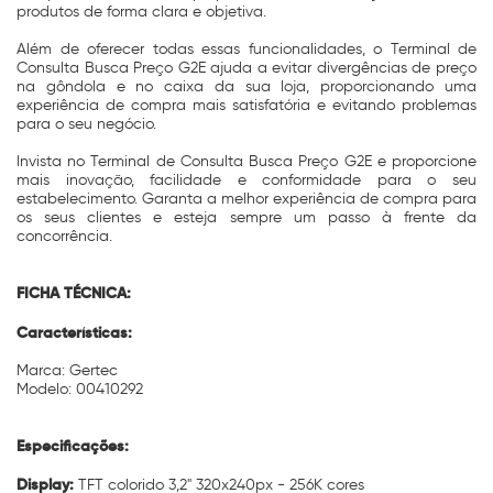
produtos de forma clara e objetiva.
Além de oferecer todas essas funcionalidades, o Terminal de
Consulta Busca Preço G2E ajuda a evitar divergências de preço
na gôndola e no caixa da sua loja, proporcionando uma
experiência de compra mais satisfatória e evitando problemas
para o seu negócio.
Invista no Terminal de Consulta Busca Preço G2E e proporcione
mais inovação, facilidade e conformidade para o seu
estabelecimento. Garanta a melhor experiência de compra para
os seus clientes e esteja sempre um passo à frente da
concorrência.
FICHA TÉCNICA:
Características:
Marca: Gertec
Modelo: 00410292
Especificações:
Display:
TFT colorido 3,2" 320x240px - 256K cores