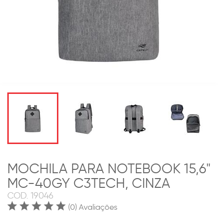
MOCHILA PARA NOTEBOOK 15,6"
MC-40GY C3TECH, CINZA
COD.
19046
(0) Avaliações