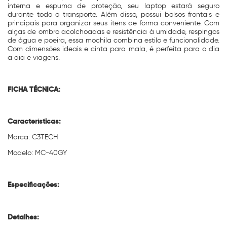
interna e espuma de proteção, seu laptop estará seguro
durante todo o transporte. Além disso, possui bolsos frontais e
principais para organizar seus itens de forma conveniente. Com
alças de ombro acolchoadas e resistência à umidade, respingos
de água e poeira, essa mochila combina estilo e funcionalidade.
Com dimensões ideais e cinta para mala, é perfeita para o dia
a dia e viagens.
FICHA TÉCNICA:
Características:
Marca: C3TECH
Modelo: MC-40GY
Especificações:
Detalhes: