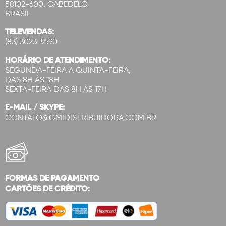
58102-600, CABEDELO
BRASIL
TELEVENDAS:
(83) 3023-9590
HORÁRIO DE ATENDIMENTO:
SEGUNDA-FEIRA A QUINTA-FEIRA,
DAS 8H ÀS 18H
SEXTA-FEIRA DAS 8H ÀS 17H
E-MAIL / SKYPE:
CONTATO@GMIDISTRIBUIDORA.COM.BR
FORMAS DE PAGAMENTO
CARTÕES DE CRÉDITO: