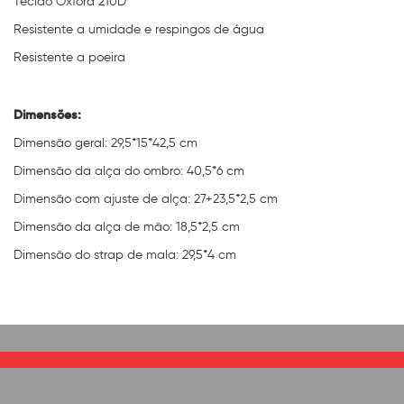
Tecido Oxford 210D
Resistente a umidade e respingos de água
Resistente a poeira
Dimensões:
Dimensão geral: 29,5*15*42,5 cm
Dimensão da alça do ombro: 40,5*6 cm
Dimensão com ajuste de alça: 27+23,5*2,5 cm
Dimensão da alça de mão: 18,5*2,5 cm
Dimensão do strap de mala: 29,5*4 cm