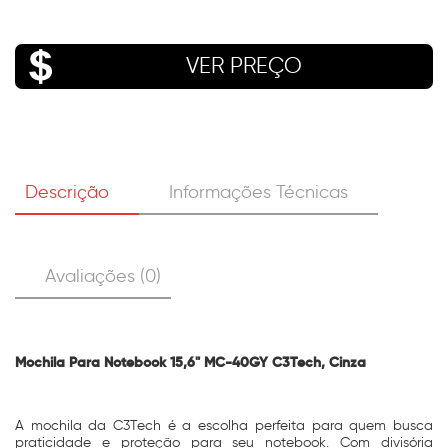
VER PREÇO
Descrição
Informações Técnicas
Avaliações (0)
Mochila Para Notebook 15,6" MC-40GY C3Tech, Cinza
A mochila da C3Tech é a escolha perfeita para quem busca
praticidade e proteção para seu notebook. Com divisória