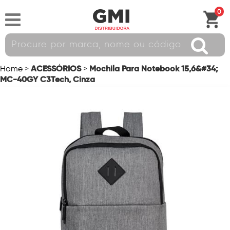
0
ACESSÓRIOS
Mochila Para Notebook 15,6&#34;
Home
>
>
MC-40GY C3Tech, Cinza