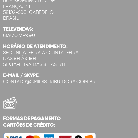
RUA SEVERINO LUIZ DE
FRANÇA, 211
58102-600, CABEDELO
BRASIL
TELEVENDAS:
(83) 3023-9590
HORÁRIO DE ATENDIMENTO:
SEGUNDA-FEIRA A QUINTA-FEIRA,
DAS 8H ÀS 18H
SEXTA-FEIRA DAS 8H ÀS 17H
E-MAIL / SKYPE:
CONTATO@GMIDISTRIBUIDORA.COM.BR
FORMAS DE PAGAMENTO
CARTÕES DE CRÉDITO: