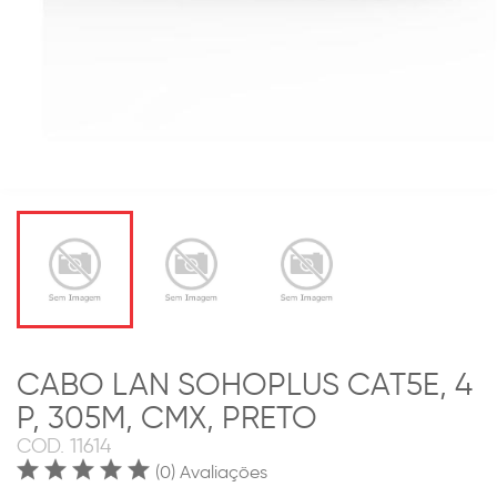
CABO LAN SOHOPLUS CAT5E, 4
P, 305M, CMX, PRETO
COD.
11614
(0) Avaliações