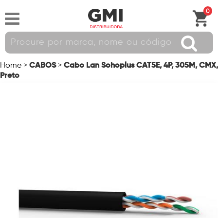
0
CABOS
Cabo Lan Sohoplus CAT5E, 4P, 305M, CMX,
Home
>
>
Preto