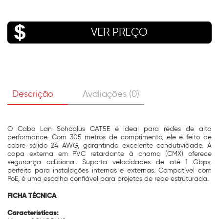
VER PREÇO
Descrição
Avaliações (0)
O Cabo Lan Sohoplus CAT5E é ideal para redes de alta
performance. Com 305 metros de comprimento, ele é feito de
cobre sólido 24 AWG, garantindo excelente condutividade. A
capa externa em PVC retardante à chama (CMX) oferece
segurança adicional. Suporta velocidades de até 1 Gbps,
perfeito para instalações internas e externas. Compatível com
PoE, é uma escolha confiável para projetos de rede estruturada.
FICHA TÉCNICA
Características: