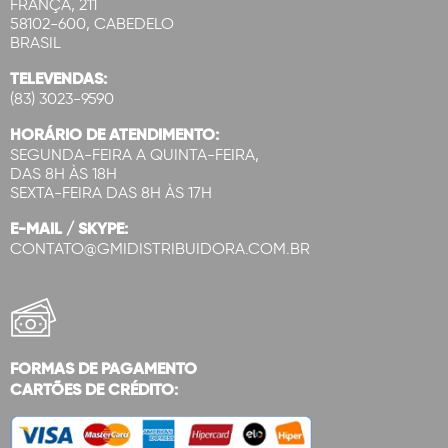
FRANÇA, 211
58102-600, CABEDELO
BRASIL
TELEVENDAS:
(83) 3023-9590
HORÁRIO DE ATENDIMENTO:
SEGUNDA-FEIRA A QUINTA-FEIRA,
DAS 8H ÀS 18H
SEXTA-FEIRA DAS 8H ÀS 17H
E-MAIL / SKYPE:
CONTATO@GMIDISTRIBUIDORA.COM.BR
FORMAS DE PAGAMENTO
CARTÕES DE CRÉDITO: