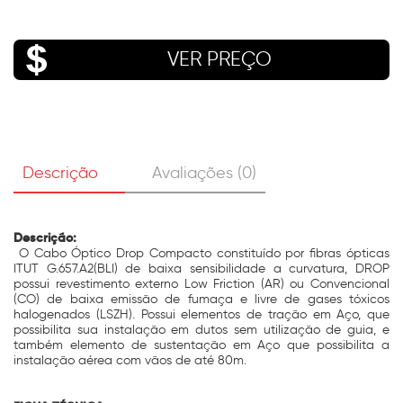
VER PREÇO
Descrição
Avaliações (0)
Descrição:
O Cabo Óptico Drop Compacto constituído por fibras ópticas
ITUT G.657.A2(BLI) de baixa sensibilidade a curvatura, DROP
possui revestimento externo Low Friction (AR) ou Convencional
(CO) de baixa emissão de fumaça e livre de gases tóxicos
halogenados (LSZH). Possui elementos de tração em Aço, que
possibilita sua instalação em dutos sem utilização de guia, e
também elemento de sustentação em Aço que possibilita a
instalação aérea com vãos de até 80m.