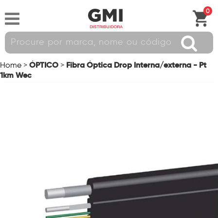
0
ÓPTICO
Fibra Óptica Drop Interna/externa - Pt
Home
>
>
1km Wec