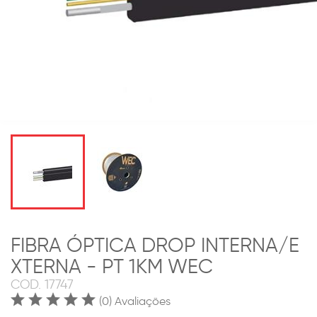
FIBRA ÓPTICA DROP INTERNA/E
XTERNA - PT 1KM WEC
COD.
17747
(0) Avaliações