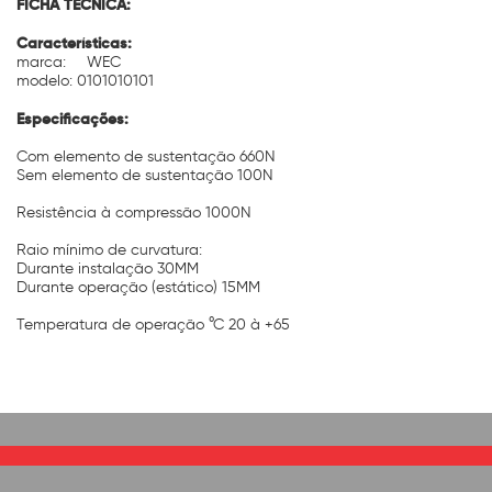
FICHA TÉCNICA:
Características:
marca:
WEC
modelo: 0101010101
Especificações:
Com elemento de sustentação 660N
Sem elemento de sustentação 100N
Resistência à compressão 1000N
Raio mínimo de curvatura:
Durante instalação 30MM
Durante operação (estático) 15MM
Temperatura de operação °C 20 à +65