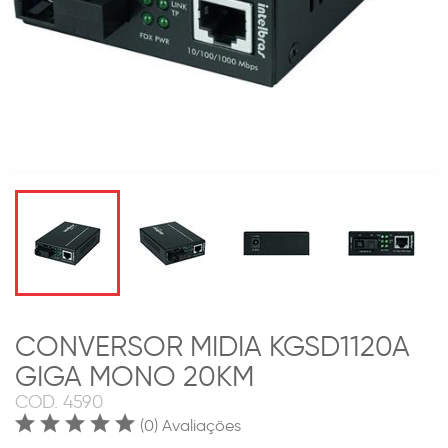
CONVERSOR MIDIA KGSD1120A
GIGA MONO 20KM
COD.
4590
(0) Avaliações