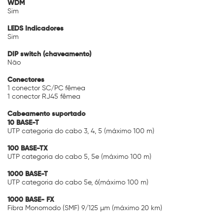
WDM
Sim
LEDS Indicadores
Sim
DIP switch (chaveamento)
Não
Conectores
1 conector SC/PC fêmea
1 conector RJ45 fêmea
Cabeamento suportado
10 BASE-T
UTP categoria do cabo 3, 4, 5 (máximo 100 m)
100 BASE-TX
UTP categoria do cabo 5, 5e (máximo 100 m)
1000 BASE-T
UTP categoria do cabo 5e, 6(máximo 100 m)
1000 BASE- FX
Fibra Monomodo (SMF) 9/125 µm (máximo 20 km)