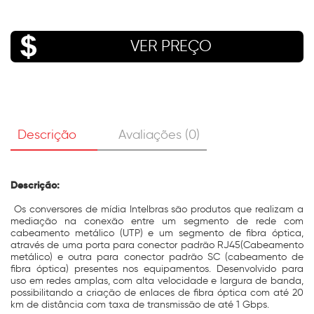
VER PREÇO
Descrição
Avaliações (0)
Descrição:
Os conversores de mídia Intelbras são produtos que realizam a
mediação na conexão entre um segmento de rede com
cabeamento metálico (UTP) e um segmento de fibra óptica,
através de uma porta para conector padrão RJ45(Cabeamento
metálico) e outra para conector padrão SC (cabeamento de
fibra óptica) presentes nos equipamentos. Desenvolvido para
uso em redes amplas, com alta velocidade e largura de banda,
possibilitando a criação de enlaces de fibra óptica com até 20
km de distância com taxa de transmissão de até 1 Gbps.