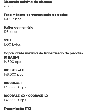
Distância máxima de alcance
20Km
Taxa máxima de transmissão de dados
1000 Mbps
Buffer de memória
128 kbits
MTU
1600 bytes
Capacidade máxima de transmissão de pacotes
10 BASE-T
14.800 pps
100 BASE-TX
148.000 pps
1000BASE-T
1.488.000 pps
1000BASE-SX/1000BASE-LX
1.488.000 pps
Transmissão (TX)