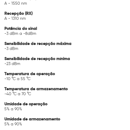
A - 1550 nm
Recepção (RX)
A - 1310 nm
Potência do sinal
-3 dBm a -8dBm
Sensibilidade de recepção máxima
-3 dBm
Sensibilidade de recepção mínima
-23 dBm
Temperatura de operação
-10 °C a 55 °C
Temperatura de armazenamento
-40 °C a 70 °C
Umidade de operação
5% a 90%
Umidade de armazenamento
5% a 90%