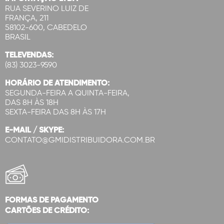
RUA SEVERINO LUIZ DE
FRANÇA, 211
58102-600, CABEDELO
BRASIL
TELEVENDAS:
(83) 3023-9590
HORÁRIO DE ATENDIMENTO:
SEGUNDA-FEIRA A QUINTA-FEIRA,
DAS 8H ÀS 18H
SEXTA-FEIRA DAS 8H ÀS 17H
E-MAIL / SKYPE:
CONTATO@GMIDISTRIBUIDORA.COM.BR
FORMAS DE PAGAMENTO
CARTÕES DE CRÉDITO: