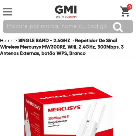
0
SINGLE BAND - 2.4GHZ
Repetidor De Sinal
Home
>
>
Wireless Mercusys MW300RE, Wifi, 2.4GHz, 300Mbps, 3
Antenas Externas, botão WPS, Branco