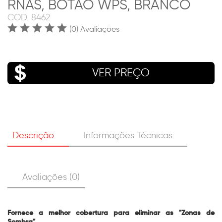
RNAS, BOTÃO WPS, BRANCO
COD.
8462
(0) Avaliações
VER PREÇO
Descrição
Informações Técnicas
Avaliações (0)
Fornece a melhor cobertura para eliminar as "Zonas de
Sombra"