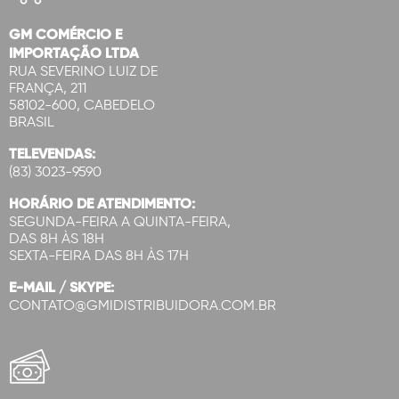
GM COMÉRCIO E
IMPORTAÇÃO LTDA
RUA SEVERINO LUIZ DE
FRANÇA, 211
58102-600, CABEDELO
BRASIL
TELEVENDAS:
(83) 3023-9590
HORÁRIO DE ATENDIMENTO:
SEGUNDA-FEIRA A QUINTA-FEIRA,
DAS 8H ÀS 18H
SEXTA-FEIRA DAS 8H ÀS 17H
E-MAIL / SKYPE:
CONTATO@GMIDISTRIBUIDORA.COM.BR