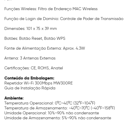
Funções Wireless: Filtro de Endereço MAC Wireless
Função de Login de Domínio: Controle de Poder de Transmissão
Dimensões: 101 x 75 x 39 mm
Botões: Botão Reset, Botão WPS
Fonte de Alimentação Externa: Aprox. 4.3W
Antena: 3 Antenas Externas
Certificações: CE, ROHS, Anatel
Conteúdo da Embalagem:
Repetidor Wi-Fi 300Mbps MW300RE
Guia de Instalação Rápida
Ambiente:
Temperatura Operacional: 0°C~40°C (32°F~104°F)
Temperatura de Armazenamento: -40°C~70°C (-40°F~158°F)
Umidade Operacional: 10%~90% não condensante
Umidade de Armazenamento: 5%~90% não condensante