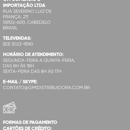
IMPORTAÇÃO LTDA
RUA SEVERINO LUIZ DE
FRANÇA, 211
58102-600, CABEDELO
BRASIL
TELEVENDAS:
(83) 3023-9590
HORÁRIO DE ATENDIMENTO:
SEGUNDA-FEIRA A QUINTA-FEIRA,
DAS 8H ÀS 18H
SEXTA-FEIRA DAS 8H ÀS 17H
E-MAIL / SKYPE:
CONTATO@GMIDISTRIBUIDORA.COM.BR
FORMAS DE PAGAMENTO
CARTÕES DE CRÉDITO: