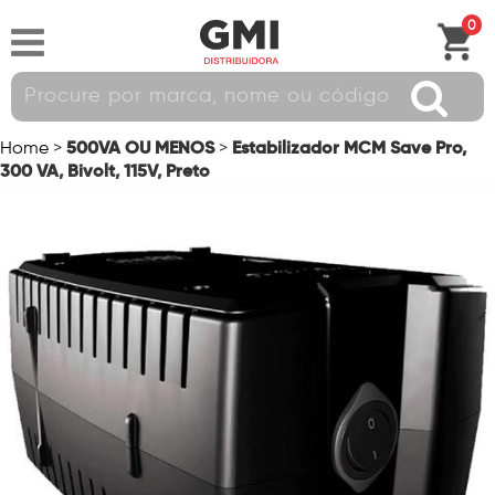
0
500VA OU MENOS
Estabilizador MCM Save Pro,
Home
>
>
300 VA, Bivolt, 115V, Preto