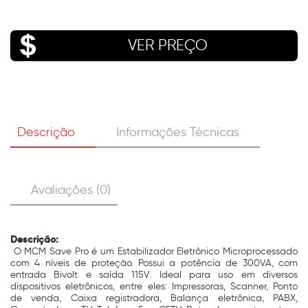
VER PREÇO
Descrição
Informações Técnicas
Avaliações (0)
Descrição:
O MCM Save Pro é um Estabilizador Eletrônico Microprocessado
com 4 níveis de proteção. Possui a potência de 300VA, com
entrada Bivolt e saída 115V. Ideal para uso em diversos
dispositivos eletrônicos, entre eles: Impressoras, Scanner, Ponto
de venda, Caixa registradora, Balança eletrônica, PABX,