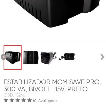
ESTABILIZADOR MCM SAVE PRO,
300 VA, BIVOLT, 115V, PRETO
COD.
15246
(0) Avaliações