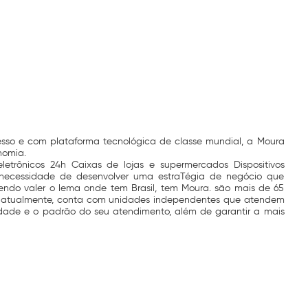
esso e com plataforma tecnológica de classe mundial, a Moura
nomia.
etrônicos 24h Caixas de lojas e supermercados Dispositivos
 necessidade de desenvolver uma estraTégia de negócio que
endo valer o lema onde tem Brasil, tem Moura. são mais de 65
s e, atualmente, conta com unidades independentes que atendem
idade e o padrão do seu atendimento, além de garantir a mais