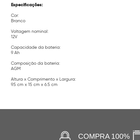
Especificações:
Cor:
Branco
Voltagem nominal:
12V
Capacidade da bateria:
9 Ah
Composição da bateria:
AGM
Altura x Comprimento x Largura:
9.5 cm x 15 cm x 6.5 cm
COMPRA 100%