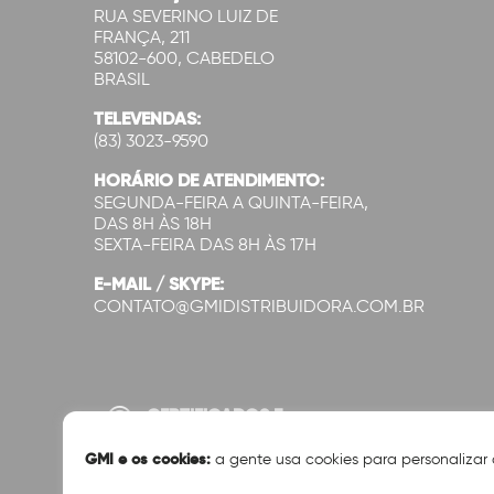
RUA SEVERINO LUIZ DE
FRANÇA, 211
58102-600, CABEDELO
BRASIL
TELEVENDAS:
(83) 3023-9590
HORÁRIO DE ATENDIMENTO:
SEGUNDA-FEIRA A QUINTA-FEIRA,
DAS 8H ÀS 18H
SEXTA-FEIRA DAS 8H ÀS 17H
E-MAIL / SKYPE:
CONTATO@GMIDISTRIBUIDORA.COM.BR
CERTIFICADOS E
SEGURANÇA:
GMI e os cookies:
a gente usa cookies para personalizar