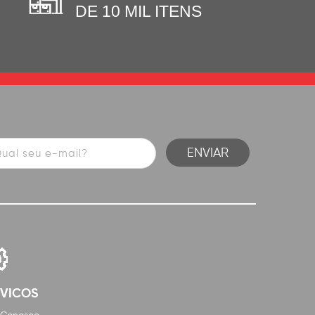
DE 10 MIL ITENS
RVICOS