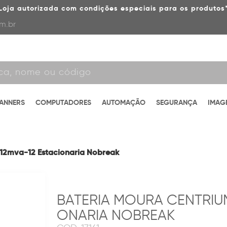
Loja autorizada com condições especiais para os produtos
m.br
CANNERS
COMPUTADORES
AUTOMAÇÃO
SEGURANÇA
IMAG
 12mva-12 Estacionaria Nobreak
BATERIA MOURA CENTRIUM
ONARIA NOBREAK