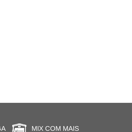
GA
MIX COM MAIS