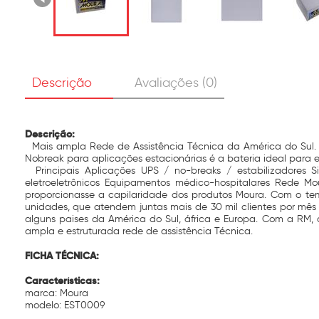
Descrição
Avaliações (0)
Descrição:
Mais ampla Rede de Assistência Técnica da América do Sul. P
Nobreak para aplicações estacionárias é a bateria ideal par
Principais Aplicações UPS / no-breaks / estabilizadores S
eletroeletrônicos Equipamentos médico-hospitalares Rede 
proporcionasse a capilaridade dos produtos Moura. Com o tem
unidades, que atendem juntas mais de 30 mil clientes por mês
alguns paises da América do Sul, áfrica e Europa. Com a RM,
ampla e estruturada rede de assistência Técnica.
FICHA TÉCNICA:
Características:
marca: Moura
modelo: EST0009