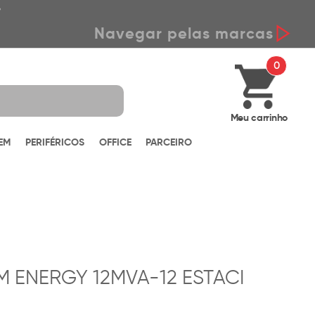
*
Navegar pelas marcas
0
Meu carrinho
EM
PERIFÉRICOS
OFFICE
PARCEIRO
 ENERGY 12MVA-12 ESTACI