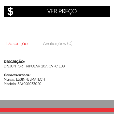
VER PREÇO
Descrição
Avaliações (0)
DESCRIÇÃO:
DISJUNTOR TRIPOLAR 20A CV-C ELG
Características:
Marca: ELGIN/BEMATECH
Modelo: 52A001033020