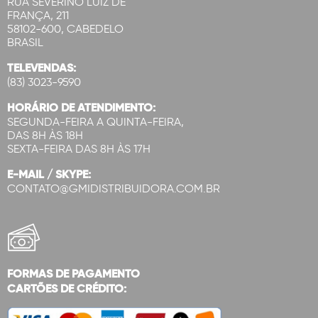
RUA SEVERINO LUIZ DE
FRANÇA, 211
58102-600, CABEDELO
BRASIL
TELEVENDAS:
(83) 3023-9590
HORÁRIO DE ATENDIMENTO:
SEGUNDA-FEIRA A QUINTA-FEIRA,
DAS 8H ÀS 18H
SEXTA-FEIRA DAS 8H ÀS 17H
E-MAIL / SKYPE:
CONTATO@GMIDISTRIBUIDORA.COM.BR
FORMAS DE PAGAMENTO
CARTÕES DE CRÉDITO: