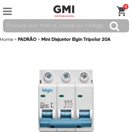
0
PADRÃO
Mini Disjuntor Elgin Tripolar 20A
Home
>
>