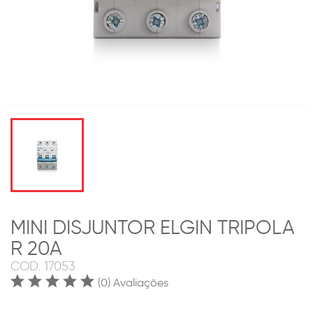
MINI DISJUNTOR ELGIN TRIPOLA
R 20A
COD.
17053
(0) Avaliações