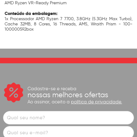
AMD Ryzen VR-Ready Premium
Conteúdo da embalagem:
1x Processador AMD Ryzen 7 7700, 3.8GHz (5.3GHz Max Turbo),
Cache 32MB, 8 Cores, 16 Threads, AM5, Wraith Prism - 100-
100000592box
Cadastre-se e receba
nossas melhores ofertas
Ao assinar, aceito a
política de privacidade.