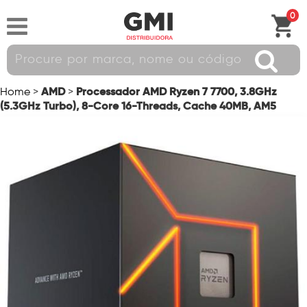
0
AMD
Processador AMD Ryzen 7 7700, 3.8GHz
Home
>
>
(5.3GHz Turbo), 8-Core 16-Threads, Cache 40MB, AM5