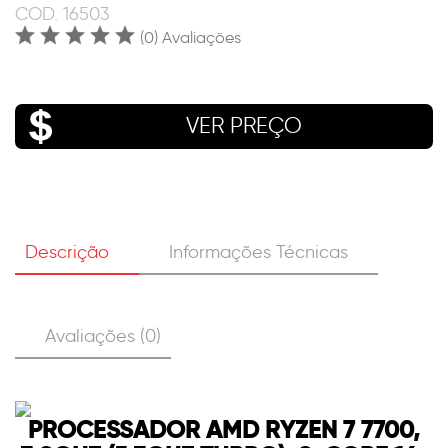
COD.
16503
(0) Avaliações
VER PREÇO
Descrição
Informações Técnicas
Avaliações (0)
PROCESSADOR AMD RYZEN 7 7700,