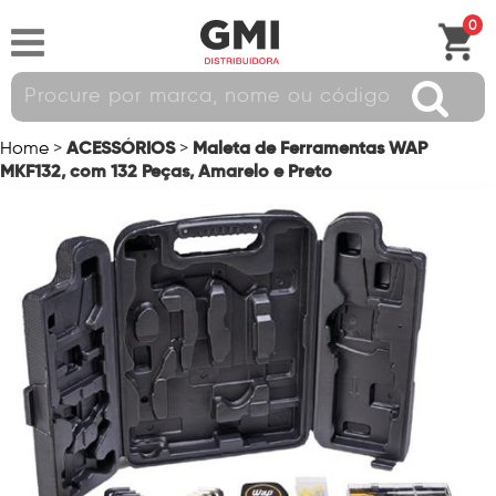
0
ACESSÓRIOS
Maleta de Ferramentas WAP
Home
>
>
MKF132, com 132 Peças, Amarelo e Preto