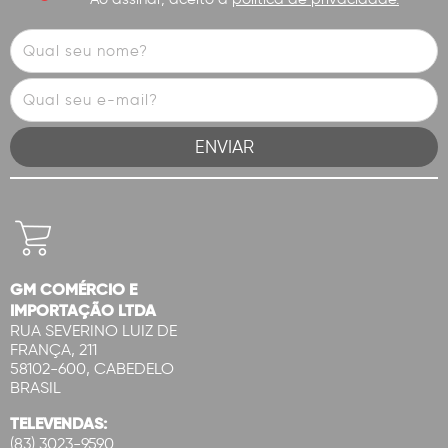
GM COMÉRCIO E
IMPORTAÇÃO LTDA
RUA SEVERINO LUIZ DE
FRANÇA, 211
58102-600, CABEDELO
BRASIL
TELEVENDAS:
(83) 3023-9590