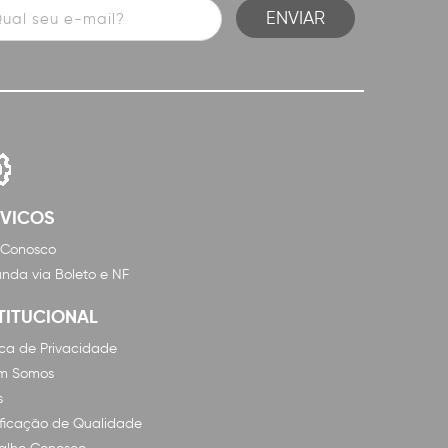
RVICOS
 Conosco
nda via Boleto e NF
TITUCIONAL
tica de Privacidade
m Somos
s
ificação de Qualidade