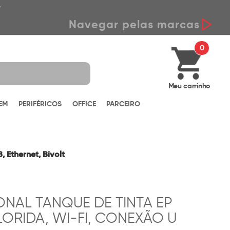
*
Navegar pelas marcas
0
Meu carrinho
EM
PERIFÉRICOS
OFFICE
PARCEIRO
 Ethernet, Bivolt
NAL TANQUE DE TINTA EP
ORIDA, WI-FI, CONEXÃO U