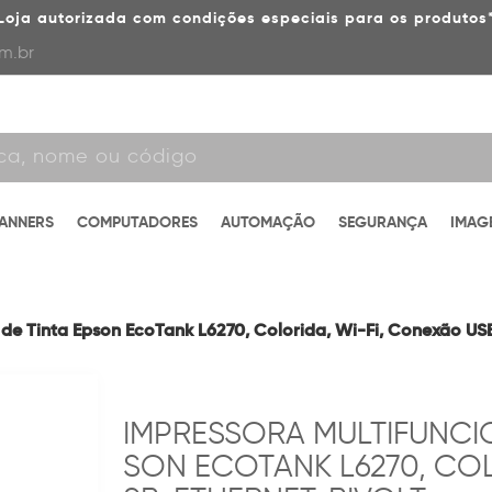
Loja autorizada com condições especiais para os produtos
m.br
CANNERS
COMPUTADORES
AUTOMAÇÃO
SEGURANÇA
IMAG
de Tinta Epson EcoTank L6270, Colorida, Wi-Fi, Conexão USB,
IMPRESSORA MULTIFUNCIO
SON ECOTANK L6270, COL