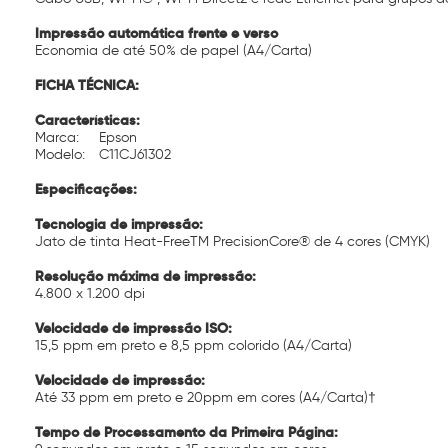
Impressão automática frente e verso
Economia de até 50% de papel (A4/Carta)
FICHA TÉCNICA:
Características:
Marca:
Epson
Modelo:
C11CJ61302
Especificações:
Tecnologia de impressão:
Jato de tinta Heat-FreeTM PrecisionCore® de 4 cores (CMYK)
Resolução máxima de impressão:
4.800 x 1.200 dpi
Velocidade de impressão ISO:
15,5 ppm em preto e 8,5 ppm colorido (A4/Carta)
Velocidade de impressão:
Até 33 ppm em preto e 20ppm em cores (A4/Carta)†
Tempo de Processamento da Primeira Página: