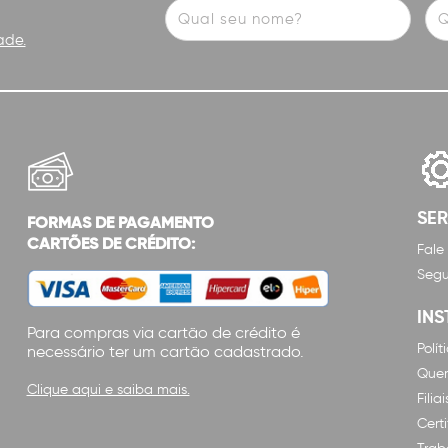
ade.
SE
FORMAS DE PAGAMENTO
CARTÕES DE CRÉDITO:
Fale
Segu
INS
Para compras via cartão de crédito é
Polí
necessário ter um cartão cadastrado.
Que
Clique aqui e saiba mais.
Filiai
Cert