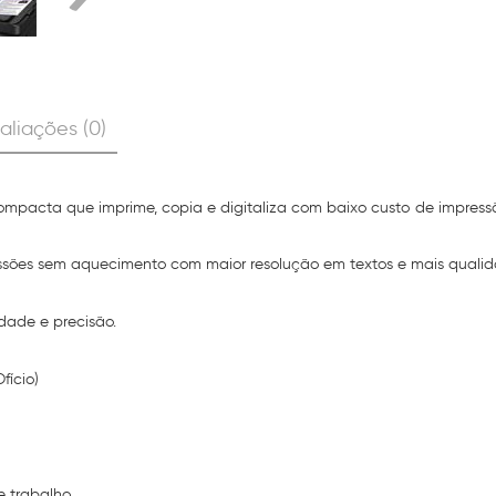
aliações (0)
compacta que imprime, copia e digitaliza com baixo custo de impress
sões sem aquecimento com maior resolução em textos e mais qualidad
ade e precisão.
fício)
e trabalho