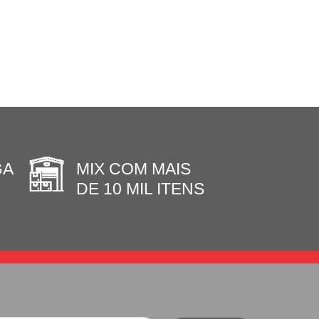
GA
MIX COM MAIS
DE 10 MIL ITENS