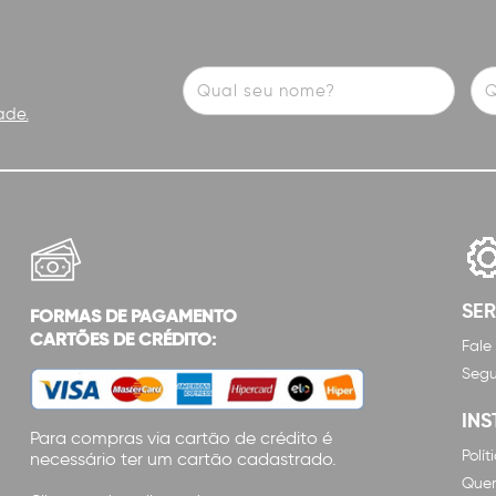
ade.
SE
FORMAS DE PAGAMENTO
CARTÕES DE CRÉDITO:
Fale
Segu
INS
Para compras via cartão de crédito é
Polí
necessário ter um cartão cadastrado.
Que