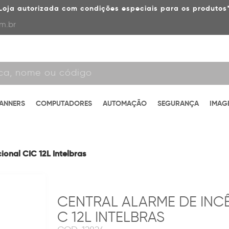
Loja autorizada com condições especiais para os produtos
m.br
CANNERS
COMPUTADORES
AUTOMAÇÃO
SEGURANÇA
IMAG
onal CIC 12L Intelbras
CENTRAL ALARME DE INC
C 12L INTELBRAS