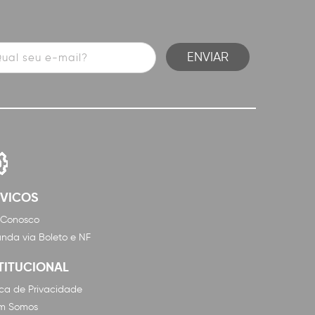
RVICOS
 Conosco
nda via Boleto e NF
TITUCIONAL
tica de Privacidade
m Somos