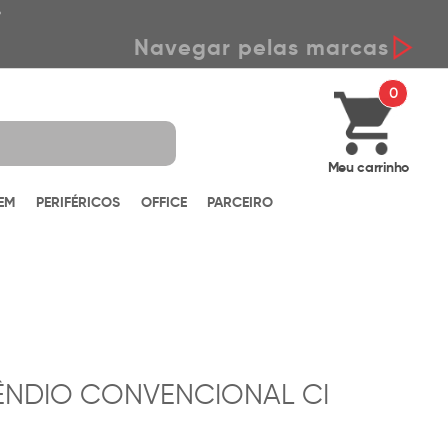
*
Navegar pelas marcas
0
Meu carrinho
EM
PERIFÉRICOS
OFFICE
PARCEIRO
ÊNDIO CONVENCIONAL CI