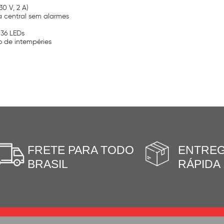
0 V, 2 A)
a central sem alarmes
 36 LEDs
o de intempéries
FRETE PARA TODO
ENTRE
BRASIL
RÁPIDA