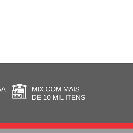
GA
MIX COM MAIS
DE 10 MIL ITENS