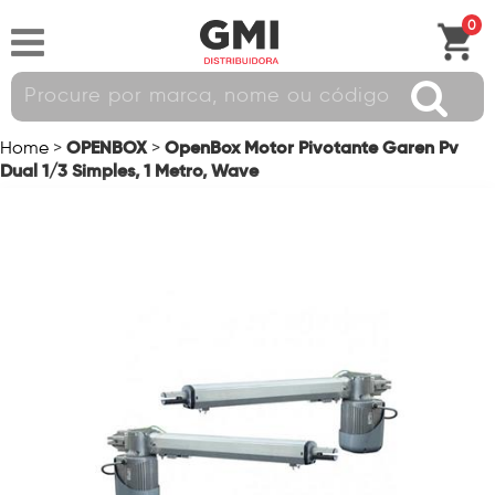
0
OPENBOX
OpenBox Motor Pivotante Garen Pv
Home
>
>
Dual 1/3 Simples, 1 Metro, Wave