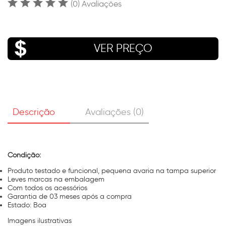
(0) Avaliações
VER PREÇO
Descrição
Avaliações (0)
Condição:
Produto testado e funcional, pequena avaria na tampa superior
Leves marcas na embalagem
Com todos os acessórios
Garantia de 03 meses após a compra
Estado: Boa
Imagens ilustrativas