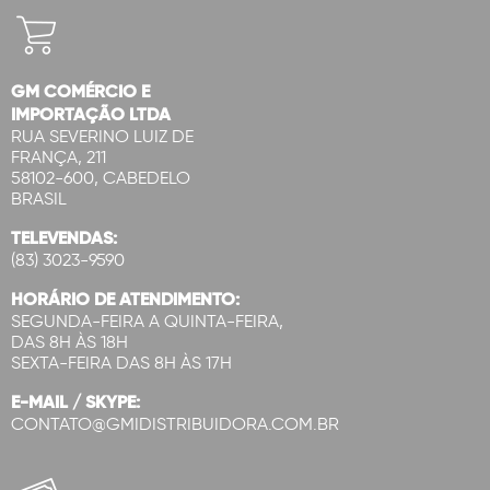
GM COMÉRCIO E
IMPORTAÇÃO LTDA
RUA SEVERINO LUIZ DE
FRANÇA, 211
58102-600, CABEDELO
BRASIL
TELEVENDAS:
(83) 3023-9590
HORÁRIO DE ATENDIMENTO:
SEGUNDA-FEIRA A QUINTA-FEIRA,
DAS 8H ÀS 18H
SEXTA-FEIRA DAS 8H ÀS 17H
E-MAIL / SKYPE:
CONTATO@GMIDISTRIBUIDORA.COM.BR