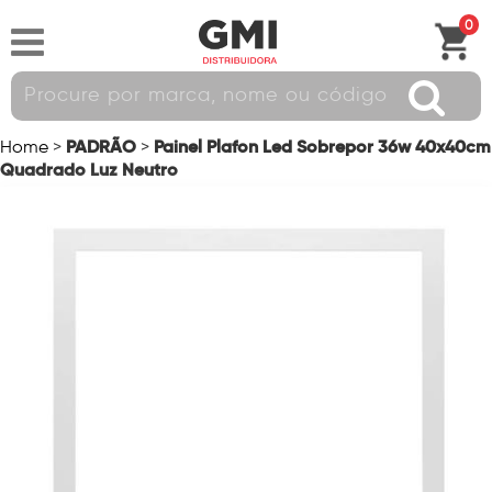
0
PADRÃO
Painel Plafon Led Sobrepor 36w 40x40cm
Home
>
>
Quadrado Luz Neutro