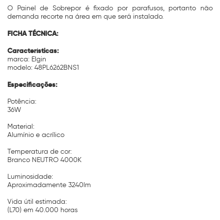
O Painel de Sobrepor é fixado por parafusos, portanto não
demanda recorte na área em que será instalado.
FICHA TÉCNICA:
Características:
marca: Elgin
modelo: 48PL6262BNS1
Especificações:
Potência:
36W
Material:
Alumínio e acrílico
Temperatura de cor:
Branco NEUTRO 4000K
Luminosidade:
Aproximadamente 3240lm
Vida útil estimada:
(L70) em 40.000 horas