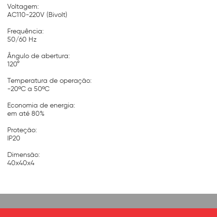
Voltagem:
AC110-220V (Bivolt)
Frequência:
50/60 Hz
Ângulo de abertura:
120°
Temperatura de operação:
-20ºC a 50ºC
Economia de energia:
em até 80%
Proteção:
IP20
Dimensão:
40x40x4