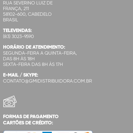
RUA SEVERINO LUIZ DE
FRANÇA, 211
58102-600, CABEDELO
BRASIL
TELEVENDAS:
(83) 3023-9590
HORÁRIO DE ATENDIMENTO:
SEGUNDA-FEIRA A QUINTA-FEIRA,
DAS 8H ÀS 18H
SEXTA-FEIRA DAS 8H ÀS 17H
E-MAIL / SKYPE:
CONTATO@GMIDISTRIBUIDORA.COM.BR
FORMAS DE PAGAMENTO
CARTÕES DE CRÉDITO: