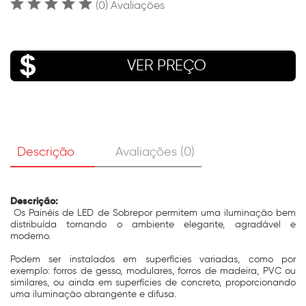
(0) Avaliações
VER PREÇO
Descrição
Avaliações (0)
Descrição:
Os Painéis de LED de Sobrepor permitem uma iluminação bem
distribuída tornando o ambiente elegante, agradável e
moderno.
Podem ser instalados em superfícies variadas, como por
exemplo: forros de gesso, modulares, forros de madeira, PVC ou
similares, ou ainda em superfícies de concreto, proporcionando
uma iluminação abrangente e difusa.