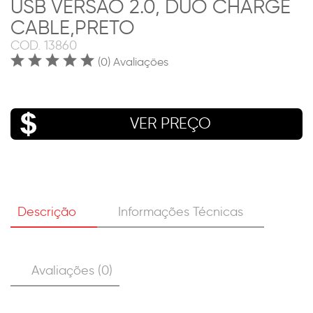
USB VERSÃO 2.0, DUO CHARGE
CABLE,PRETO
COD.
13860
(0) Avaliações
VER PREÇO
Descrição
Informações Técnicas
Avaliações (0)