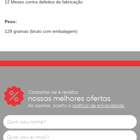
12 Meses contra defeitos de fabricação
Peso:
129 gramas (bruto com embalagem)
Cadastre-se e receba
nossas melhores ofertas
Ao assinar, aceito a
política de privacidade.