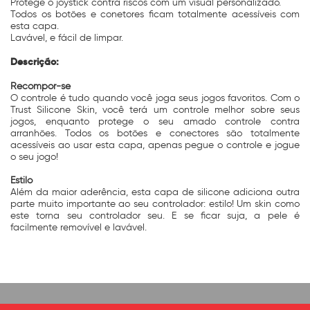
Protege o joystick contra riscos com um visual personalizado.
Todos os botões e conetores ficam totalmente acessíveis com
esta capa.
Lavável, e fácil de limpar.
Descrição:
Recompor-se
O controle é tudo quando você joga seus jogos favoritos. Com o
Trust Silicone Skin, você terá um controle melhor sobre seus
jogos, enquanto protege o seu amado controle contra
arranhões. Todos os botões e conectores são totalmente
acessíveis ao usar esta capa, apenas pegue o controle e jogue
o seu jogo!
Estilo
Além da maior aderência, esta capa de silicone adiciona outra
parte muito importante ao seu controlador: estilo! Um skin como
este torna seu controlador seu. E se ficar suja, a pele é
facilmente removível e lavável.