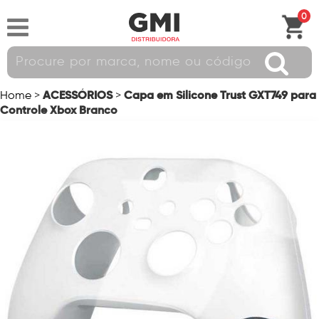
0
ACESSÓRIOS
Capa em Silicone Trust GXT749 para
Home
>
>
Controle Xbox Branco