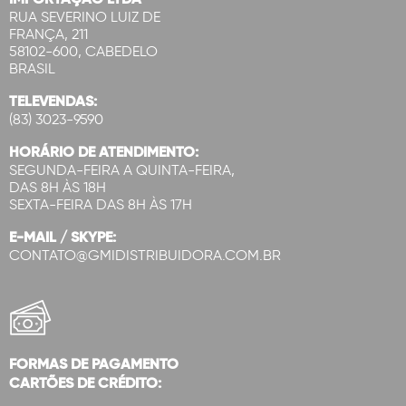
RUA SEVERINO LUIZ DE
FRANÇA, 211
58102-600, CABEDELO
BRASIL
TELEVENDAS:
(83) 3023-9590
HORÁRIO DE ATENDIMENTO:
SEGUNDA-FEIRA A QUINTA-FEIRA,
DAS 8H ÀS 18H
SEXTA-FEIRA DAS 8H ÀS 17H
E-MAIL / SKYPE:
CONTATO@GMIDISTRIBUIDORA.COM.BR
FORMAS DE PAGAMENTO
CARTÕES DE CRÉDITO: