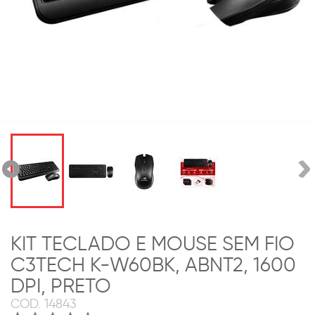
KIT TECLADO E MOUSE SEM FIO
C3TECH K-W60BK, ABNT2, 1600
DPI, PRETO
COD.
14843