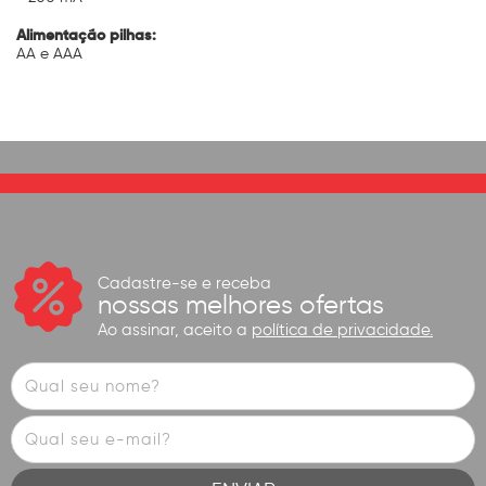
Alimentação pilhas:
AA e AAA
Cadastre-se e receba
nossas melhores ofertas
Ao assinar, aceito a
política de privacidade.