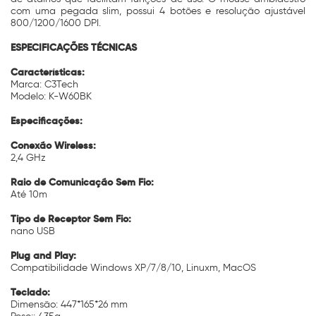
com uma pegada slim, possui 4 botões e resolução ajustável
800/1200/1600 DPI.
ESPECIFICAÇÕES TÉCNICAS
Características:
Marca: C3Tech
Modelo: K-W60BK
Especificações:
Conexão Wireless:
2,4 GHz
Raio de Comunicação Sem Fio:
Até 10m
Tipo de Receptor Sem Fio:
nano USB
Plug and Play:
Compatibilidade Windows XP/7/8/10, Linuxm, MacOS
Teclado:
Dimensão: 447*165*26 mm