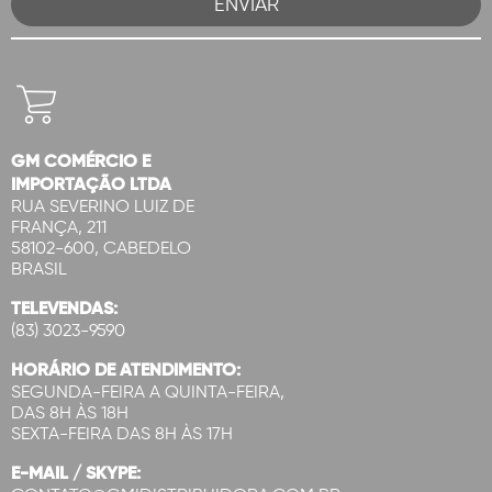
GM COMÉRCIO E
IMPORTAÇÃO LTDA
RUA SEVERINO LUIZ DE
FRANÇA, 211
58102-600, CABEDELO
BRASIL
TELEVENDAS:
(83) 3023-9590
HORÁRIO DE ATENDIMENTO:
SEGUNDA-FEIRA A QUINTA-FEIRA,
DAS 8H ÀS 18H
SEXTA-FEIRA DAS 8H ÀS 17H
E-MAIL / SKYPE: