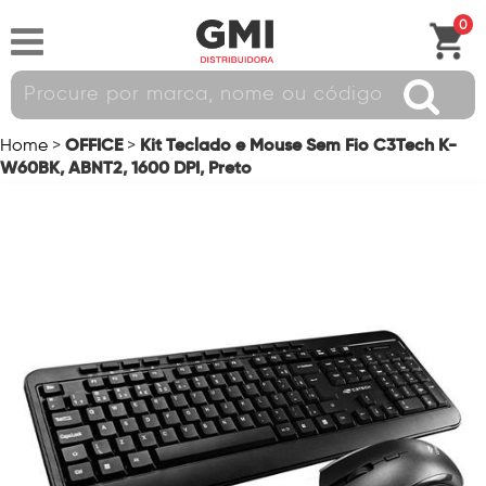
0
OFFICE
Kit Teclado e Mouse Sem Fio C3Tech K-
Home
>
>
W60BK, ABNT2, 1600 DPI, Preto