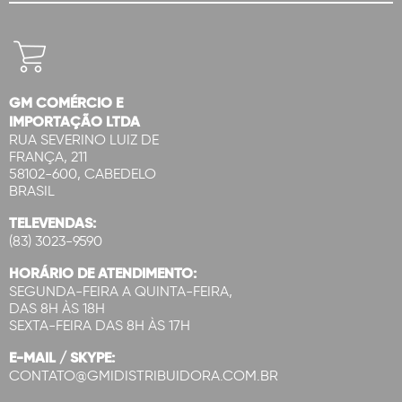
GM COMÉRCIO E
IMPORTAÇÃO LTDA
RUA SEVERINO LUIZ DE
FRANÇA, 211
58102-600, CABEDELO
BRASIL
TELEVENDAS:
(83) 3023-9590
HORÁRIO DE ATENDIMENTO:
SEGUNDA-FEIRA A QUINTA-FEIRA,
DAS 8H ÀS 18H
SEXTA-FEIRA DAS 8H ÀS 17H
E-MAIL / SKYPE:
CONTATO@GMIDISTRIBUIDORA.COM.BR