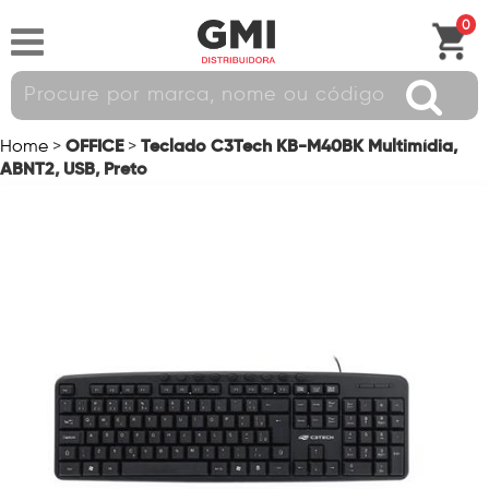
0
OFFICE
Teclado C3Tech KB-M40BK Multimídia,
Home
>
>
ABNT2, USB, Preto