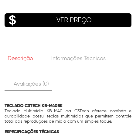
VER PREÇO
Descrição
Informações Técnicas
Avaliações (0)
TECLADO C3TECH KB-M40BK
Teclado Multimídia KB-M40 da C3Tech oferece conforto e
durabilidade, possui teclas multimídias que permitem controle
total das reproduções de mídia com um simples toque.
ESPECIFICAÇÕES TÉCNICAS