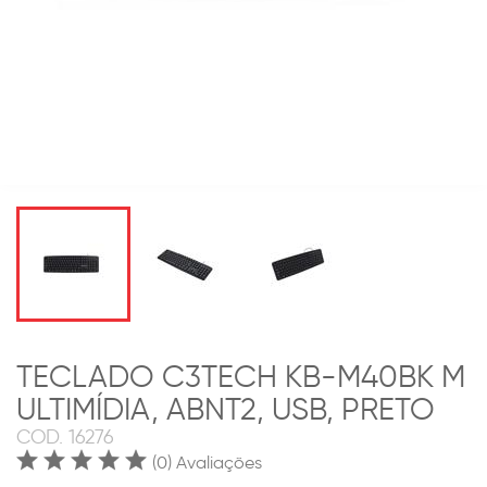
TECLADO C3TECH KB-M40BK M
ULTIMÍDIA, ABNT2, USB, PRETO
COD.
16276
(0) Avaliações