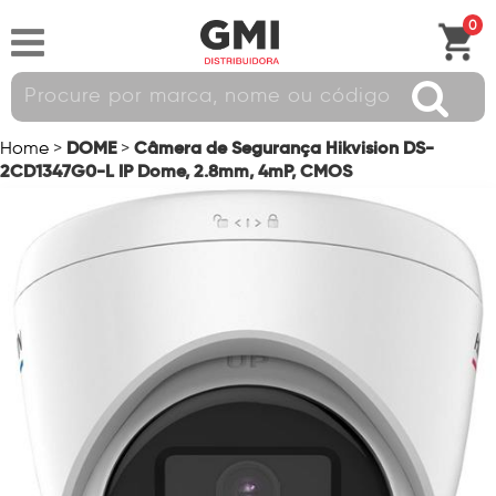
0
DOME
Câmera de Segurança Hikvision DS-
Home
>
>
2CD1347G0-L IP Dome, 2.8mm, 4mP, CMOS