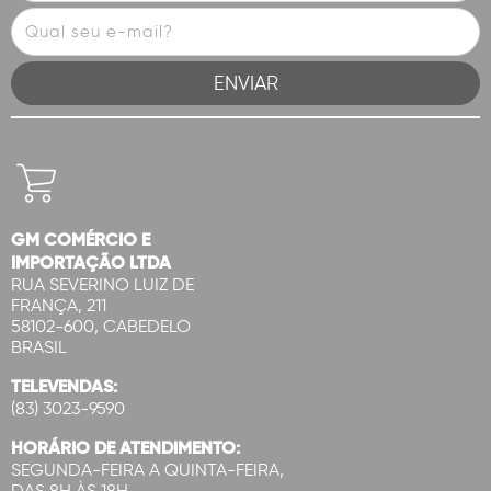
GM COMÉRCIO E
IMPORTAÇÃO LTDA
RUA SEVERINO LUIZ DE
FRANÇA, 211
58102-600, CABEDELO
BRASIL
TELEVENDAS:
(83) 3023-9590
HORÁRIO DE ATENDIMENTO:
SEGUNDA-FEIRA A QUINTA-FEIRA,
DAS 8H ÀS 18H