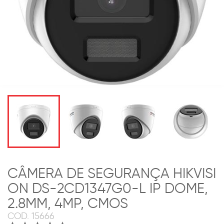
CÂMERA DE SEGURANÇA HIKVISI
ON DS-2CD1347G0-L IP DOME,
2.8MM, 4MP, CMOS
COD.
15666