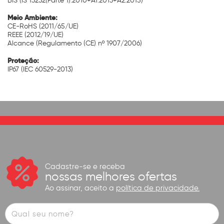
BIS (IS 13252(Parte 1):2010+A1:2013+A2:2015)
Meio Ambiente:
CE-RoHS (2011/65/UE)
REEE (2012/19/UE)
Alcance (Regulamento (CE) nº 1907/2006)
Proteção:
IP67 (IEC 60529-2013)
Cadastre-se e receba
nossas melhores ofertas
Ao assinar, aceito a
política de privacidade.