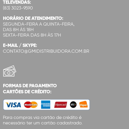
TELEVENDAS:
(83) 3023-9590
HORÁRIO DE ATENDIMENTO:
SEGUNDA-FEIRA A QUINTA-FEIRA,
DAS 8H ÀS 18H
SEXTA-FEIRA DAS 8H ÀS 17H
E-MAIL / SKYPE:
CONTATO@GMIDISTRIBUIDORA.COM.BR
FORMAS DE PAGAMENTO
CARTÕES DE CRÉDITO:
Para compras via cartão de crédito é
necessário ter um cartão cadastrado.