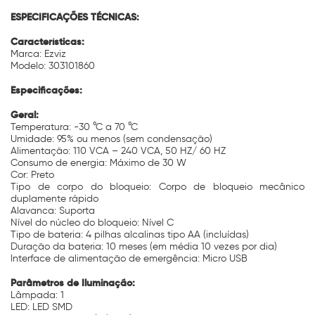
ESPECIFICAÇÕES TÉCNICAS:
Características:
Marca: Ezviz
Modelo: 303101860
Especificações:
Geral:
Temperatura: -30 °C a 70 °C
Umidade: 95% ou menos (sem condensação)
Alimentação: 110 VCA – 240 VCA, 50 HZ/ 60 HZ
Consumo de energia: Máximo de 30 W
Cor: Preto
Tipo de corpo do bloqueio: Corpo de bloqueio mecânico
duplamente rápido
Alavanca: Suporta
Nível do núcleo do bloqueio: Nível C
Tipo de bateria: 4 pilhas alcalinas tipo AA (incluídas)
Duração da bateria: 10 meses (em média 10 vezes por dia)
Interface de alimentação de emergência: Micro USB
Parâmetros de Iluminação:
Lâmpada: 1
LED: LED SMD