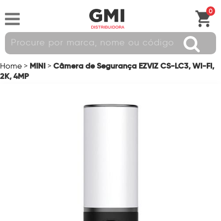
0
MINI
Câmera de Segurança EZVIZ CS-LC3, WI-FI,
Home
>
>
2K, 4MP