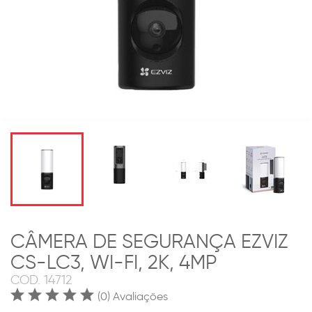
CÂMERA DE SEGURANÇA EZVIZ
CS-LC3, WI-FI, 2K, 4MP
COD.
14712
(0) Avaliações