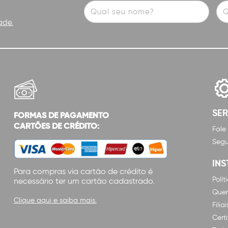
ade.
SE
FORMAS DE PAGAMENTO
CARTÕES DE CRÉDITO:
Fale
Segu
INS
Para compras via cartão de crédito é
Polí
necessário ter um cartão cadastrado.
Que
Clique aqui e saiba mais.
Filiai
Cert