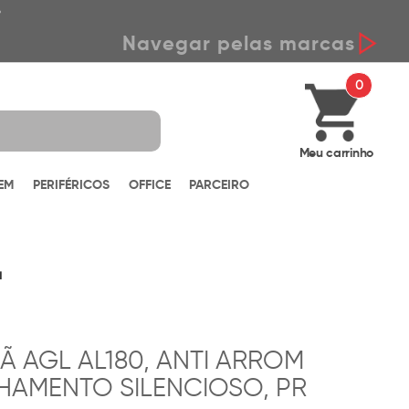
*
Navegar pelas marcas
0
Meu carrinho
EM
PERIFÉRICOS
OFFICE
PARCEIRO
a
 AGL AL180, ANTI ARROM
HAMENTO SILENCIOSO, PR