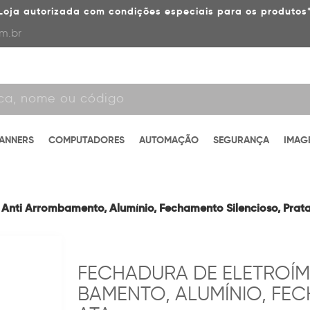
Loja autorizada com condições especiais para os produtos
m.br
CANNERS
COMPUTADORES
AUTOMAÇÃO
SEGURANÇA
IMAG
 Anti Arrombamento, Alumínio, Fechamento Silencioso, Prat
FECHADURA DE ELETROÍMÃ
BAMENTO, ALUMÍNIO, FEC