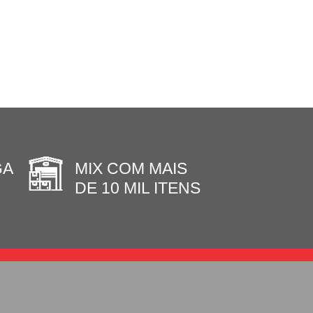
GA
MIX COM MAIS
DE 10 MIL ITENS