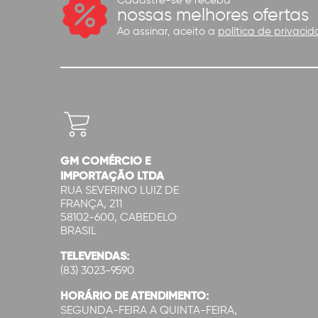
Cadastre-se e receba
nossas melhores ofertas
Ao assinar, aceito a
política de privacid
GM COMÉRCIO E
IMPORTAÇÃO LTDA
RUA SEVERINO LUIZ DE
FRANÇA, 211
58102-600, CABEDELO
BRASIL
TELEVENDAS:
(83) 3023-9590
HORÁRIO DE ATENDIMENTO:
SEGUNDA-FEIRA A QUINTA-FEIRA,