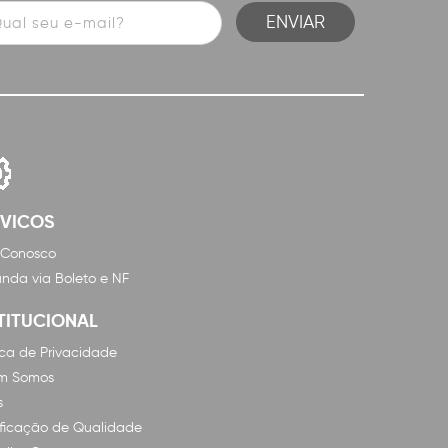
RVICOS
 Conosco
nda via Boleto e NF
TITUCIONAL
tica de Privacidade
m Somos
s
ificação de Qualidade