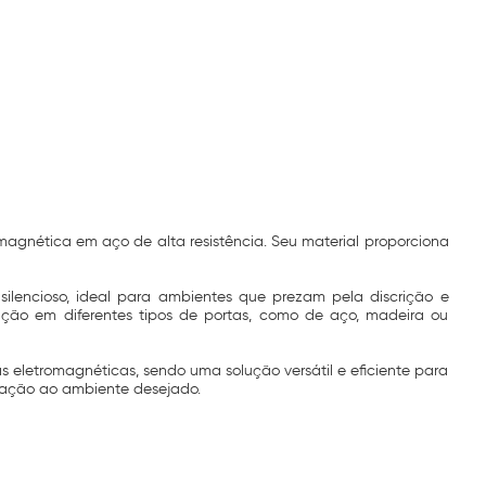
agnética em aço de alta resistência. Seu material proporciona
ilencioso, ideal para ambientes que prezam pela discrição e
lação em diferentes tipos de portas, como de aço, madeira ou
s eletromagnéticas, sendo uma solução versátil e eficiente para
ptação ao ambiente desejado.