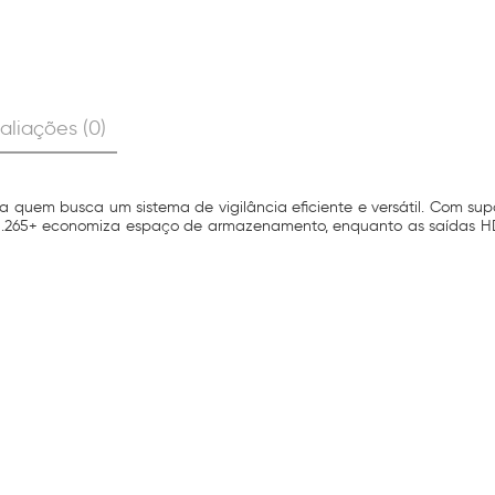
aliações (0)
 quem busca um sistema de vigilância eficiente e versátil. Com sup
 H.265+ economiza espaço de armazenamento, enquanto as saídas HDM