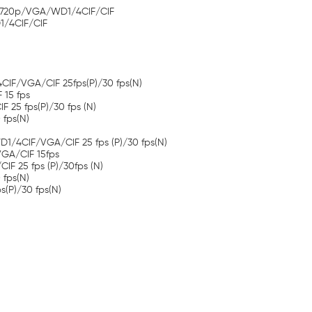
p/720p/VGA/WD1/4CIF/CIF
1/4CIF/CIF
4CIF/VGA/CIF 25fps(P)/30 fps(N)
15 fps
 25 fps(P)/30 fps (N)
 fps(N)
/WD1/4CIF/VGA/CIF 25 fps (P)/30 fps(N)
VGA/CIF 15fps
IF 25 fps (P)/30fps (N)
 fps(N)
(P)/30 fps(N)