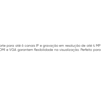
orte para até 6 canais IP e gravação em resolução de até 4 MP
I e VGA garantem flexibilidade na visualização. Perfeito para