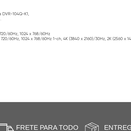
ra DVR-104Q-K1,
.
 720/60Hz, 1024 x 768/60Hz
 720/60Hz, 1024 x 768/60Hz 1-ch, 4K (3840 x 2160)/30Hz, 2K (2560 x 1
FRETE PARA TODO
ENTRE