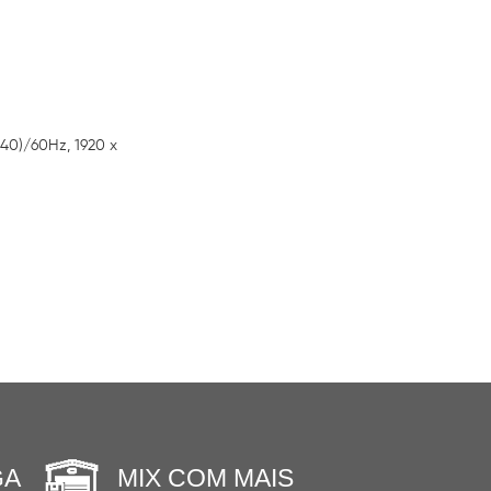
440)/60Hz, 1920 x
GA
MIX COM MAIS