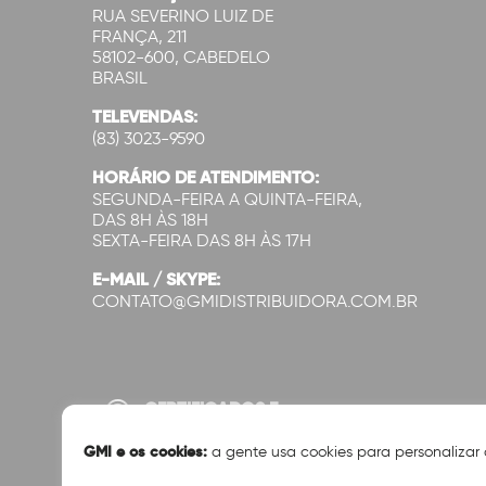
RUA SEVERINO LUIZ DE
FRANÇA, 211
58102-600, CABEDELO
BRASIL
TELEVENDAS:
(83) 3023-9590
HORÁRIO DE ATENDIMENTO:
SEGUNDA-FEIRA A QUINTA-FEIRA,
DAS 8H ÀS 18H
SEXTA-FEIRA DAS 8H ÀS 17H
E-MAIL / SKYPE:
CONTATO@GMIDISTRIBUIDORA.COM.BR
CERTIFICADOS E
SEGURANÇA:
GMI e os cookies:
a gente usa cookies para personalizar