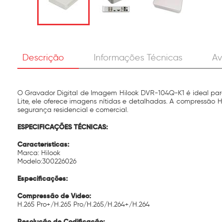
Descrição
Informações Técnicas
Av
O Gravador Digital de Imagem Hilook DVR-104Q-K1 é ideal para
Lite, ele oferece imagens nítidas e detalhadas. A compressão
segurança residencial e comercial.
ESPECIFICAÇÕES TÉCNICAS:
Características:
Marca: Hilook
Modelo:300226026
Especificações:
Compressão de Vídeo:
H.265 Pro+/H.265 Pro/H.265/H.264+/H.264
Resolução de Codificação: