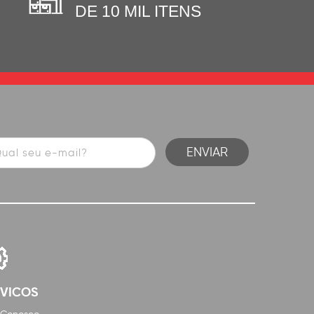
DE 10 MIL ITENS
RVICOS