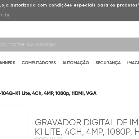
Loja autorizada com condições especiais para os produtos
m.br
CANNERS
COMPUTADORES
AUTOMAÇÃO
SEGURANÇA
IMAG
104Q-K1 Lite, 4Ch, 4MP, 1080p, HDMI, VGA
GRAVADOR DIGITAL DE I
K1 LITE, 4CH, 4MP, 1080P,