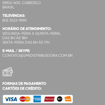
58102-600, CABEDELO
BRASIL
TELEVENDAS:
(83) 3023-9590
HORÁRIO DE ATENDIMENTO:
SEGUNDA-FEIRA A QUINTA-FEIRA,
DAS 8H ÀS 18H
SEXTA-FEIRA DAS 8H ÀS 17H
E-MAIL / SKYPE:
CONTATO@GMIDISTRIBUIDORA.COM.BR
FORMAS DE PAGAMENTO
CARTÕES DE CRÉDITO: