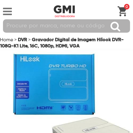
0
DVR
Gravador Digital de Imagem Hilook DVR-
Home
>
>
108Q-K1 Lite, 16C, 1080p, HDMI, VGA