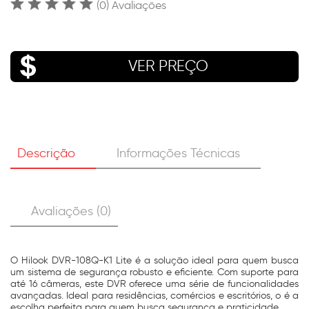
(0) Avaliações
VER PREÇO
Descrição
Informações Técnicas
Avaliações (0)
O Hilook DVR-108Q-K1 Lite é a solução ideal para quem busca
um sistema de segurança robusto e eficiente. Com suporte para
até 16 câmeras, este DVR oferece uma série de funcionalidades
avançadas. Ideal para residências, comércios e escritórios, o é a
escolha perfeita para quem busca segurança e praticidade.