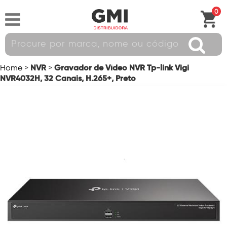
0
NVR
Gravador de Vídeo NVR Tp-link Vigi
Home
>
>
NVR4032H, 32 Canais, H.265+, Preto