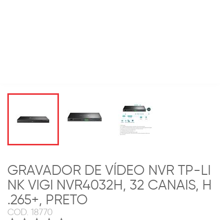
GRAVADOR DE VÍDEO NVR TP-LI
NK VIGI NVR4032H, 32 CANAIS, H
.265+, PRETO
COD.
18770