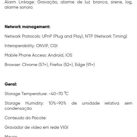
Alarm Linkage: Gravação, alarme de luz branca, sirene, log,
alarme sonoro.
Network management:
Network Protocols: UPnP (Plug and Play), NTP (Network Timing)
Interoperability: ONVIF, CGI
Mobile Phone Access: Android, iOS
Browser: Chrome (57+), Firefox (52+), Edge (91+)
Geral:
Storage Temperature: -40–70 °C
Storage Humidity: 10%~90% de umidade relativa sem
condensação
Conteudo do Pacote:
Gravador de vídeo em rede VIGI
Mouse