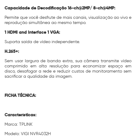
Capacidade de Decodificação 16-ch@2MP/ 8-ch@4MP:
Permite que você desfrute de mais canais, visualização ao vivo e
reprodução simultânea ao mesmo tempo.
1 HDMI and Interface 1 VGA:
Suporta saída de vídeo independente.
H.265+:
Sem usar largura de banda extra, sua câmera transmite vídeo
comprimido em alta resolução para economizar espaço em
disco, desafogar a rede e reduzir custos de monitoramento sem
sacrificar a qualidade da imagem.
FICHA TÉCNICA:
Características:
Marca: TPLINK
Modelo: VIGI NVR4032H