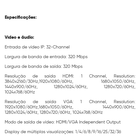
Especificações:
Vídeo e áudio:
Entrada de vídeo IP: 32-Channel
Largura de banda de entrada: 320 Mbps
Largura de banda de saída: 320 Mbps
Resolução de saída HDMI: 1 Channel, Resolution:
3840x2160/30Hz,1920x1080/60Hz, 1680x1050/60Hz,
1440x900/60Hz, 1280x1024/60Hz, 1280x720/60Hz,
1024x768/60Hz
Resolução de saída VGA: 1 Channel, Resolution:
1920x1080/60Hz,1680x1050/60Hz, 1440x900/60Hz,
1280x1024/60Hz, 1280x720/60Hz, 1024x768/60Hz
Modo de saída de vídeo: HDMI/VGA Independent Output
Display de múltiplas visualizações: 1/4/6/8/9/16/25/32/36