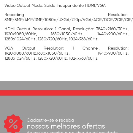
Video Output Mode: Saída Independente HDMI/VGA
Recording Resolution:
8MP/5MP/4MP/3MP/1080p/UXGA/720p/VGA/4CIF/DCIF/2CIF/CIF/
HDMI Output Resolution: 1 Canal, Resolução: 3840x2160/30Hz,
1920x1080/60Hz, 1680x1050/60Hz, 1440x900/60Hz,
1280x1024/60Hz, 1280x720/60Hz, 1024x768/60Hz.
VGA Output Resolution: 1 Channel, Resolution:
1920x1080/60Hz,1680x1050/60Hz, 1440x900/60Hz,
1280x1024/60Hz, 1280x720/60Hz, 1024x768/60Hz
Cadastre-se e receba
nossas melhores ofertas