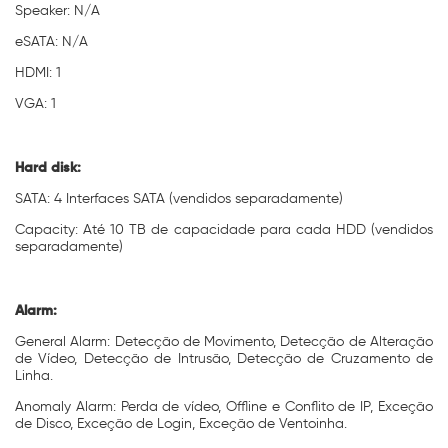
Speaker: N/A
eSATA: N/A
HDMI: 1
VGA: 1
Hard disk:
SATA: 4 Interfaces SATA (vendidos separadamente)
Capacity: Até 10 TB de capacidade para cada HDD (vendidos
separadamente)
Alarm:
General Alarm: Detecção de Movimento, Detecção de Alteração
de Vídeo, Detecção de Intrusão, Detecção de Cruzamento de
Linha.
Anomaly Alarm: Perda de vídeo, Offline e Conflito de IP, Exceção
de Disco, Exceção de Login, Exceção de Ventoinha.