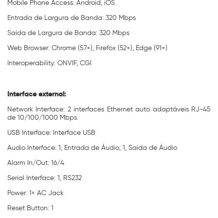
Mobile Phone Access: Android, iOS
Entrada de Largura de Banda: 320 Mbps
Saída de Largura de Banda: 320 Mbps
Web Browser: Chrome (57+), Firefox (52+), Edge (91+)
Interoperability: ONVIF, CGI
Interface external:
Network Interface: 2 interfaces Ethernet auto adaptáveis RJ-45
de 10/100/1000 Mbps.
USB Interface: Interface USB
Audio Interface: 1, Entrada de Áudio; 1, Saída de Áudio
Alarm In/Out: 16/4
Serial Interface: 1, RS232
Power: 1× AC Jack
Reset Button: 1