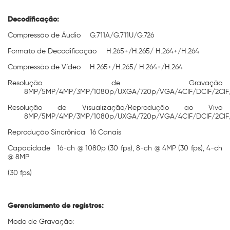
Decodificação:
Compressão de Áudio
G.711A/G.711U/G.726
Formato de Decodificação
H.265+/H.265/ H.264+/H.264
Compressão de Vídeo
H.265+/H.265/ H.264+/H.264
Resolução de Gravação
8MP/5MP/4MP/3MP/1080p/UXGA/720p/VGA/4CIF/DCIF/2CIF
Resolução de Visualização/Reprodução ao Vivo
8MP/5MP/4MP/3MP/1080p/UXGA/720p/VGA/4CIF/DCIF/2CIF
Reprodução Sincrônica
16 Canais
Capacidade
16-ch @ 1080p (30 fps), 8-ch @ 4MP (30 fps), 4-ch
@ 8MP
(30 fps)
Gerenciamento de registros:
Modo de Gravação: