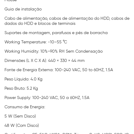
Guia de instalação
Cabo de alimentação, cabos de alimentação do HDD, cabos de
dados do HDD e blocos de terminais
Suportes de montagem, parafusos e pés de borracha
Working Temperature: -10–55 °C
Working Humidity: 10%~90% RH Sem Condensação
Dimensões (L X C X A): 440 × 330 × 44 mm
Fonte de Energia Externa: 100-240 VAC, 50 to 60HZ, 1.5A
Peso Líquido: 4.0 Kg
Peso Bruto: 5.2 Kg
Power Supply: 100-240 VAC, 50 a 60HZ, 1.5A
Consumo de Energia:
5 W (Sem Disco)
48 W (Com Disco)