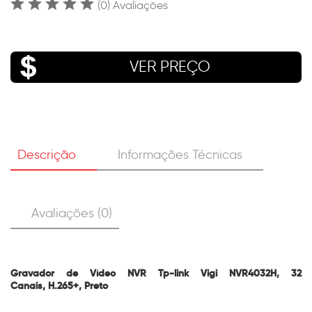
(0) Avaliações
VER PREÇO
Descrição
Informações Técnicas
Avaliações (0)
Gravador de Vídeo NVR Tp-link Vigi NVR4032H, 32
Canais, H.265+, Preto