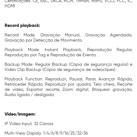
Certificações: CE, EAC, UKCA, RCM, Triman, RoHS, VCCI, FCC, IC,
HDMI
Record playback:
Record Mode: Gravação Manual, Gravação Agendada,
Gravação por Detecção de Movimento.
Playback Mode: Instant Playback, Reprodução Regular,
Reprodução por Tag e Reprodução de Evento.
Backup Mode: Regular Backup (Cópia de segurança regular) e
Video Clip Backup (Cópia de segurança de videoclipes)
Playback Function: Reproduzir, Pausar, Parar, Avançar Rápido,
Retroceder Rápido, Reproduzir por quadro, Tela cheia, Recorte
de vídeo, Exportar recorte, Zoom digital, Bloquear gravação,
Áudio ligado / desligado.
Video/imagem:
IP Video Input: 32 Canais
Multi-View Dispaly: 1/4/6/8/9/16/25/32/36