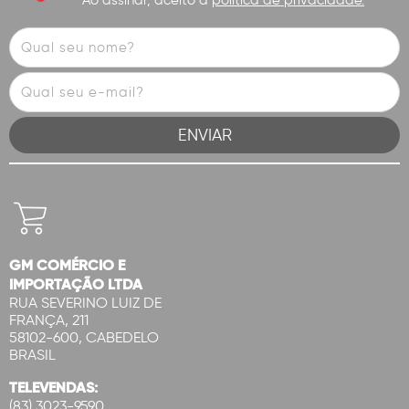
Ao assinar, aceito a
política de privacidade.
GM COMÉRCIO E
IMPORTAÇÃO LTDA
RUA SEVERINO LUIZ DE
FRANÇA, 211
58102-600, CABEDELO
BRASIL
TELEVENDAS:
(83) 3023-9590