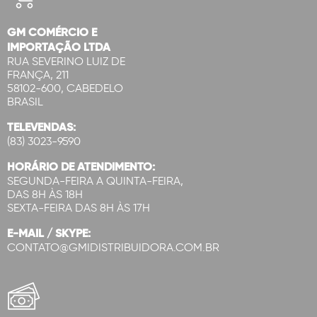
GM COMÉRCIO E
IMPORTAÇÃO LTDA
RUA SEVERINO LUIZ DE
FRANÇA, 211
58102-600, CABEDELO
BRASIL
TELEVENDAS:
(83) 3023-9590
HORÁRIO DE ATENDIMENTO:
SEGUNDA-FEIRA A QUINTA-FEIRA,
DAS 8H ÀS 18H
SEXTA-FEIRA DAS 8H ÀS 17H
E-MAIL / SKYPE:
CONTATO@GMIDISTRIBUIDORA.COM.BR