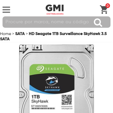
0
SATA
HD Seagate 1TB Surveillance SkyHawk 3.5
Home
>
>
SATA